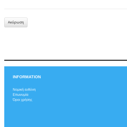
Ακύρωση
INFORMATION
Νομική ευθύνη
Επωνυμία
Όροι χρήσης