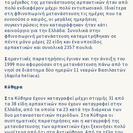
το μέγεθος της μετανάστευσης αρπακτικών ήταν από
πολύ ενδιαφέρον μέχρι πολύ εντυπωσιακό. Ιδιαίτερα
στη φθινοπωρινή μετανάστευση τις ημέρες που τα
ευνοούσε ο καιρός, οι μεγάλες ημερήσιες
συγκεντρώσεις που καταγράφηκαν ήταν κάτι
καινούργιο για την Ελλάδα. Συνολικά στην
φθινοπωρινή μετανάστευση καταμετρήθηκαν σε
πέντε μόνο μέρες 22 είδη και ένα υποείδος
αρπακτικών και συνολικά 2357 πουλιά.
Σ
ημαντικές παρατηρήσεις έγιναν και την άνοιξη του
1999 που αφορούσαν στη μετανάστευση πάνω από το
νησί σε διάστημα δύο ημερών 11 νεαρών Βασιλαετών
(Aquila heliaca).
Κύθηρα
Σ
τα Κύθηρα έχουν καταγραφεί μέχρι στιγμής 31 από
τα 38 είδη αρπακτικών που έχουν καταγραφεί στην
Ελλάδα, από τα οποία τα 23 κατά την διάρκεια των
δυο μεταναστευτικών περιόδων. Στα Κύθηρα οι
συστηματικές παρατηρήσεις και η καταγραφή της
μετανάστευσης των αρπακτικών έχει ξεκινήσει πολύ
νωρίτερα από ότι στα Αντικύθηρα. Από τα τέλη του