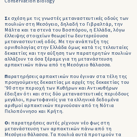
Conservation Biology
Σ
ε σχέση με τις γνωστές μεταναστευτικές οδούς των
πουλιών στη Μεσόγειο, δηλαδή το Γιβραλτάρ, την
Μάλτα και τα στενά του Βοσπόρου, η Ελλάδα, λόγω
έλλειψης στοιχείων θεωρείτω δευτερεύουσα
μεταναστευτική οδός. Με την ανάπτυξη της
ορνιθολογίας στην Ελλάδα όμως κατά τις τελευταίες
δεκαετίες και την αύξηση των παρατηρητών πουλιών
αλλάζουν τα όσα ξέραμε για τη μετανάστευση
αρπακτικών πάνω από τη Μεσόγειο θάλασσα.
Π
αρατηρήσεις αρπακτικών που έγιναν στα τέλη της
προηγούμενης δεκαετίας με αρχές της δεκαετίας του
’90 στην περιοχή των Κυθήρων και Αντικυθήρων
έδειξαν ότι και στις δύο μεταναστευτικές περιόδους
μεγάλοι, πρωτοφανείς για τα ελληνικά δεδομένα
αριθμοί αρπακτικών περνούσαν από τη Νότια
Πελοπόννησο και Κρήτη.
Ο
ι παρατηρήσεις αυτές ρίχνουν νέο φως στη
μετανάστευση των αρπακτικών πάνω από τη
Μεσόγειο θάλασσα. Τα πουλιά αυτά προτιμούν τα