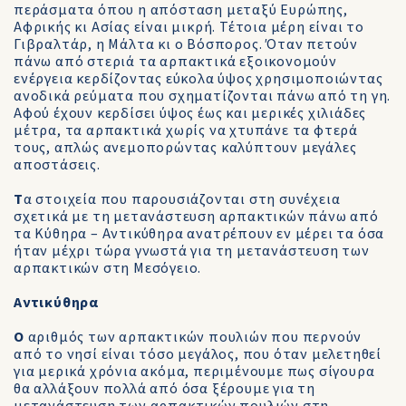
περάσματα όπου η απόσταση μεταξύ Ευρώπης,
Αφρικής κι Ασίας είναι μικρή. Τέτοια μέρη είναι το
Γιβραλτάρ, η Μάλτα κι ο Βόσπορος. Όταν πετούν
πάνω από στεριά τα αρπακτικά εξοικονομούν
ενέργεια κερδίζοντας εύκολα ύψος χρησιμοποιώντας
ανοδικά ρεύματα που σχηματίζονται πάνω από τη γη.
Αφού έχουν κερδίσει ύψος έως και μερικές χιλιάδες
μέτρα, τα αρπακτικά χωρίς να χτυπάνε τα φτερά
τους, απλώς ανεμοπορώντας καλύπτουν μεγάλες
αποστάσεις.
Τ
α στοιχεία που παρουσιάζονται στη συνέχεια
σχετικά με τη μετανάστευση αρπακτικών πάνω από
τα Κύθηρα – Αντικύθηρα ανατρέπουν εν μέρει τα όσα
ήταν μέχρι τώρα γνωστά για τη μετανάστευση των
αρπακτικών στη Μεσόγειο.
Αντικύθηρα
Ο
αριθμός των αρπακτικών πουλιών που περνούν
από το νησί είναι τόσο μεγάλος, που όταν μελετηθεί
για μερικά χρόνια ακόμα, περιμένουμε πως σίγουρα
θα αλλάξουν πολλά από όσα ξέρουμε για τη