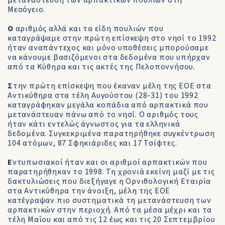
μετανάστευση των αρπακτικών πουλιών στη
Μεσόγειο.
Ο
αριθμός αλλά και τα είδη πουλιών που
καταγράψαμε στην πρώτη επίσκεψη στο νησί το 1992
ήταν αναπάντεχος και μόνο υποθέσεις μπορούσαμε
να κάνουμε βασιζόμενοι στα δεδομένα που υπήρχαν
από τα Κύθηρα και τις ακτές της Πελοποννήσου.
Σ
την πρώτη επίσκεψη που έκαναν μέλη της ΕΟΕ στα
Αντικύθηρα στα τέλη Αυγούστου (28-31) του 1992
καταγράφηκαν μεγάλα κοπάδια από αρπακτικά που
μετανάστευαν πάνω από το νησί. Ο αριθμός τους
ήταν κάτι εντελώς άγνωστος για τα ελληνικά
δεδομένα. Συγκεκριμένα παρατηρήθηκε συγκέντρωση
104 ατόμων, 87 Σφηκιάριδες και 17 Τσίφτες.
Ε
ντυπωσιακοί ήταν και οι αριθμοί αρπακτικών που
παρατηρήθηκαν το 1998. Τη χρονιά εκείνη μαζί με τις
δακτυλιώσεις που διεξήγαγε η Ορνιθολογική Εταιρία
στα Αντικύθηρα την άνοιξη, μέλη της ΕΟΕ
κατέγραψαν πιο συστηματικά τη μετανάστευση των
αρπακτικών στην περιοχή. Από τα μέσα μέχρι και τα
τέλη Μαΐου και από τις 12 έως και τις 20 Σεπτεμβρίου