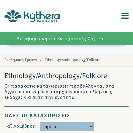
Μεταφόρτωση της Καταχώρησής Σας
Σύνθετη
Aκαδημαϊκή Έρευνα
/
Ethnology/Anthropology/Folklore
Ethnology/Anthropology/Folklore
Οι παρακατω καταχωρισεις προβαλλονται στα
Αγγλικα επειδη δεν υπαρχουν ακομη ελληνικες
εκδοχες για αυτη την ενοτητα.
ΟΛΕΣ ΟΙ ΚΑΤΑΧΩΡΙΣΕΙΣ
Ταξινομήθηκε: