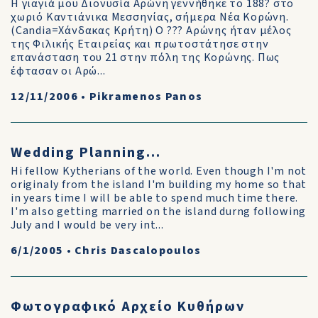
Η γιαγιά μου Διονυσία Αρώνη γεννήθηκε το 188? στο
χωριό Καντιάνικα Μεσσηνίας, σήμερα Νέα Κορώνη.
(Candia=Χάνδακας Κρήτη) Ο ??? Αρώνης ήταν μέλος
της Φιλικής Εταιρείας και πρωτοστάτησε στην
επανάσταση του 21 στην πόλη της Κορώνης. Πως
έφτασαν οι Αρώ...
12/11/2006
•
Pikramenos Panos
Wedding Planning...
Hi fellow Kytherians of the world. Even though I'm not
originaly from the island I'm building my home so that
in years time I will be able to spend much time there.
I'm also getting married on the island durng following
July and I would be very int...
6/1/2005
•
Chris Dascalopoulos
Φωτογραφικό Αρχείο Κυθήρων