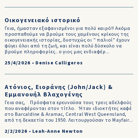
Οικογενειακό ιστορικό
Γεια, ήμασταν εξαφανισμένοι για πολύ καιρό!! Ακόμα
προσπαθούμε να βρούμε τους χαμένους κρίκους της
οικογενειακής ιστορίας, δυστυχώς οι " παλιοί" έχουν
φύγει όλοι από τη ζωή, και είναι πολύ δύσκολο να
βρούμε πληροφορίες.. ο γιος μας ενδιαφέρ...
25/4/2026
•
Denise Calligeros
Ατόνιος, Ειοράνης (John/Jack) &
Εμμανουήλ Βλαχογένης
Γεια σας, Πρόσφατα ερευνούσα τους τρεις αδελφούς
που αναφέρονται στον τίτλο. Ήταν ιδιοκτήτες καφέ
στο Barcaldine & Aramac, Central West Queensland,
από τη δεκαετία του 1950. Λειτουργούσαν το Mayfair...
2/2/2026
•
Leah-Anne Newton