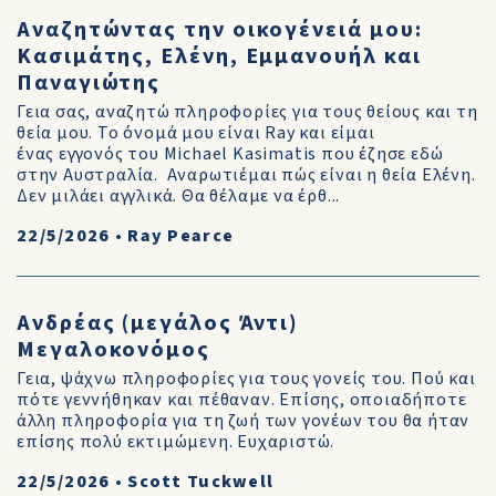
Αναζητώντας την οικογένειά μου:
Κασιμάτης, Ελένη, Εμμανουήλ και
Παναγιώτης
Γεια σας, αναζητώ πληροφορίες για τους θείους και τη
θεία μου. Το όνομά μου είναι Ray και είμαι
ένας εγγονός του Michael Kasimatis που έζησε εδώ
στην Αυστραλία. Αναρωτιέμαι πώς είναι η θεία Ελένη.
Δεν μιλάει αγγλικά. Θα θέλαμε να έρθ...
22/5/2026
•
Ray Pearce
Ανδρέας (μεγάλος Άντι)
Μεγαλοκονόμος
Γεια, ψάχνω πληροφορίες για τους γονείς του. Πού και
πότε γεννήθηκαν και πέθαναν. Επίσης, οποιαδήποτε
άλλη πληροφορία για τη ζωή των γονέων του θα ήταν
επίσης πολύ εκτιμώμενη. Ευχαριστώ.
22/5/2026
•
Scott Tuckwell