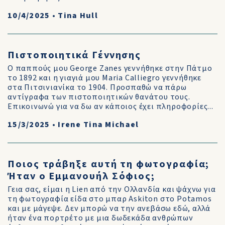
10/4/2025
•
Tina Hull
Πιστοποιητικά Γέννησης
Ο παππούς μου George Zanes γεννήθηκε στην Πάτμο
το 1892 και η γιαγιά μου Maria Calliegro γεννήθηκε
στα Πιτσινιανίκα το 1904. Προσπαθώ να πάρω
αντίγραφα των πιστοποιητικών θανάτου τους.
Επικοινωνώ για να δω αν κάποιος έχει πληροφορίες...
15/3/2025
•
Irene Tina Michael
Ποιος τράβηξε αυτή τη φωτογραφία;
Ήταν ο Εμμανουήλ Σόφιος;
Γεια σας, είμαι η Lien από την Ολλανδία και ψάχνω για
τη φωτογραφία είδα στο μπαρ Askiton στο Potamos
και με μάγεψε. Δεν μπορώ να την ανεβάσω εδώ, αλλά
ήταν ένα πορτρέτο με μια δωδεκάδα ανθρώπων