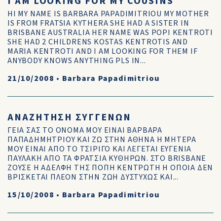
I AM LOOKING FOR MY COUSINS
HI MY NAME IS BARBARA PAPADIMITRIOU MY MOTHER
IS FROM FRATSIA KYTHERA SHE HAD A SISTER IN
BRISBANE AUSTRALIA HER NAME WAS POPI KENTROTI
SHE HAD 2 CHILDRENS KOSTAS KENTROTIS AND
MARIA KENTROTI AND I AM LOOKING FOR THEM IF
ANYBODY KNOWS ANYTHING PLS IN...
21/10/2008
•
Barbara Papadimitriou
ΑΝΑΖΗΤΗΣΗ ΣΥΓΓΕΝΩΝ
ΓΕΙΑ ΣΑΣ ΤΟ ΟΝΟΜΑ ΜΟΥ ΕΙΝΑΙ ΒΑΡΒΑΡΑ
ΠΑΠΑΔΗΜΗΤΡΙΟΥ ΚΑΙ ΖΩ ΣΤΗΝ ΑΘΗΝΑ Η ΜΗΤΕΡΑ
ΜΟΥ ΕΙΝΑΙ ΑΠΟ ΤΟ ΤΣΙΡΙΓΟ ΚΑΙ ΛΕΓΕΤΑΙ ΕΥΓΕΝΙΑ
ΠΑΥΛΑΚΗ ΑΠΟ ΤΑ ΦΡΑΤΣΙΑ ΚΥΘΗΡΩΝ. ΣΤΟ BRISBANE
ΖΟΥΣΕ Η ΑΔΕΛΦΗ ΤΗΣ ΠΟΠΗ ΚΕΝΤΡΩΤΗ Η ΟΠΟΙΑ ΔΕΝ
ΒΡΙΣΚΕΤΑΙ ΠΛΕΟΝ ΣΤΗΝ ΖΩΗ ΔΥΣΤΥΧΩΣ ΚΑΙ...
15/10/2008
•
Barbara Papadimitriou