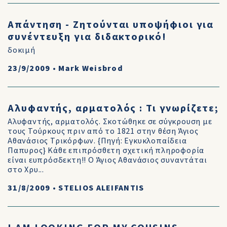
Απάντηση - Ζητούνται υποψήφιοι για
συνέντευξη για διδακτορικό!
δοκιμή
23/9/2009
•
Mark Weisbrod
Αλυφαντής, αρματολός : Τι γνωρίζετε;
Αλυφαντής, αρματολός. Σκοτώθηκε σε σύγκρουση με
τους Τούρκους πριν από το 1821 στην θέση Άγιος
Αθανάσιος Τρικόρφων. {Πηγή: Εγκυκλοπαίδεια
Παπυρος} Κάθε επιπρόσθετη σχετική πληροφορία
είναι ευπρόσδεκτη!! Ο Άγιος Αθανάσιος συναντάται
στο Χρυ...
31/8/2009
•
STELIOS ALEIFANTIS