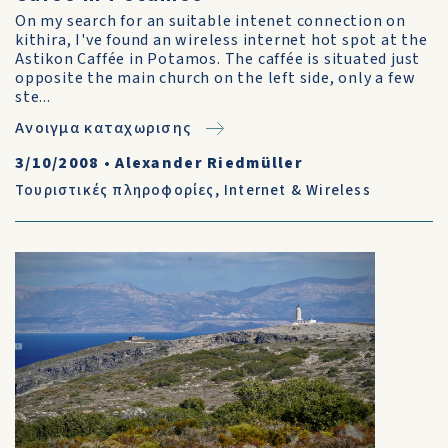
On my search for an suitable intenet connection on
kithira, I've found an wireless internet hot spot at the
Astikon Caffée in Potamos. The caffée is situated just
opposite the main church on the left side, only a few
ste...
Ανοιγμα καταχωρισης
3/10/2008
•
Alexander Riedmüller
Τουριστικές πληροφορίες
,
Internet & Wireless