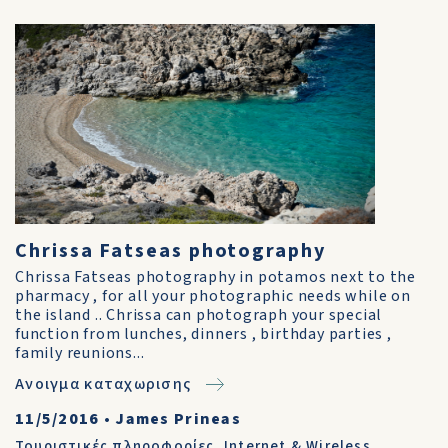
Chrissa Fatseas photography
Chrissa Fatseas photography in potamos next to the
pharmacy , for all your photographic needs while on
the island .. Chrissa can photograph your special
function from lunches, dinners , birthday parties ,
family reunions...
Ανοιγμα καταχωρισης
11/5/2016
•
James Prineas
Τουριστικές πληροφορίες
,
Internet & Wireless