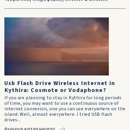
Usb Flash Drive Wireless Internet in
Kythira: Cosmote or Vodaphone?
If you are planning to stay in Kythira for long periods
of time, you may want to use a continuous source of
internet connexion, one you can use everywhere on the
island. Well, almost everywhere. I tried USB flash
drives...
Ανοιγμα καταχωρισης