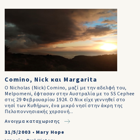
Comino, Nick και Margarita
Ο Nicholas (Nick) Comino, μαζί με την αδελφή του,
Melpomeni, έφτασαν στην Αυστραλία με το SS Cephee
στις 29 Φεβρουαρίου 1924. Ο Νικ είχε γεννηθεί στο
νησί των Κυθήρων, ένα μικρό νησί στην άκρη της
Πελοποννησιακής χερσονή...
Ανοιγμα καταχωρισης
31/5/2003
•
Mary Hope