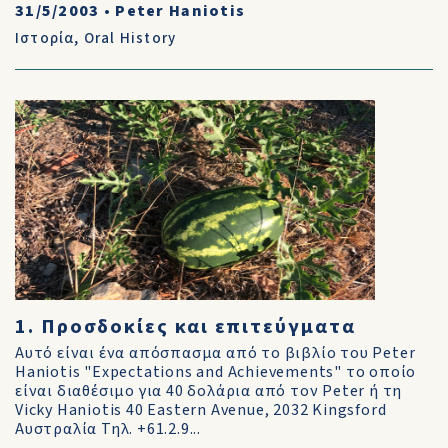
31/5/2003
•
Peter Haniotis
Ιστορία
,
Oral History
1. Προσδοκίες και επιτεύγματα
Αυτό είναι ένα απόσπασμα από το βιβλίο του Peter
Haniotis "Expectations and Achievements" το οποίο
είναι διαθέσιμο για 40 δολάρια από τον Peter ή τη
Vicky Haniotis 40 Eastern Avenue, 2032 Kingsford
Αυστραλία Τηλ. +61.2.9...