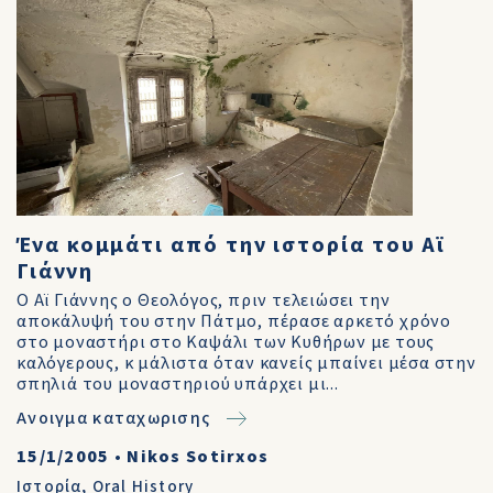
Ένα κομμάτι από την ιστορία του Αϊ
Γιάννη
Ο Αϊ Γιάννης ο Θεολόγος, πριν τελειώσει την
αποκάλυψή του στην Πάτμο, πέρασε αρκετό χρόνο
στο μοναστήρι στο Καψάλι των Κυθήρων με τους
καλόγερους, κ μάλιστα όταν κανείς μπαίνει μέσα στην
σπηλιά του μοναστηριού υπάρχει μι...
Ανοιγμα καταχωρισης
15/1/2005
•
Nikos Sotirxos
Ιστορία
,
Oral History