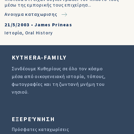
μέσω της εμπορικής τους επιχείρησ...
Ανοιγμα καταχωρισης
21/5/2003
•
James Prineas
Ιστορία
,
Oral History
KYTHERA-FAMILY
Συνδέουμε Κυθηρίους σε όλο τον κόσμο
μέσα από οικογενειακή ιστορία, τόπους,
φωτογραφίες και τη ζωντανή μνήμη του
νησιού.
ΕΞΕΡΕΎΝΗΣΗ
Πρόσφατες καταχωρίσεις