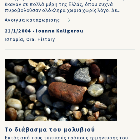
έκαναν σε πολλά μέρη της Ελλάς, όπου συχνά
πυροβολούσαν ολόκληρα χωριά χωρίς λόγο. Δε...
Ανοιγμα καταχωρισης
21/1/2004
•
Ioanna Kaligerou
Ιστορία
,
Oral History
Το διάβασμα του μολυβιού
Εκτός από τους τυπικούς τρόπους ερμήνευσης του