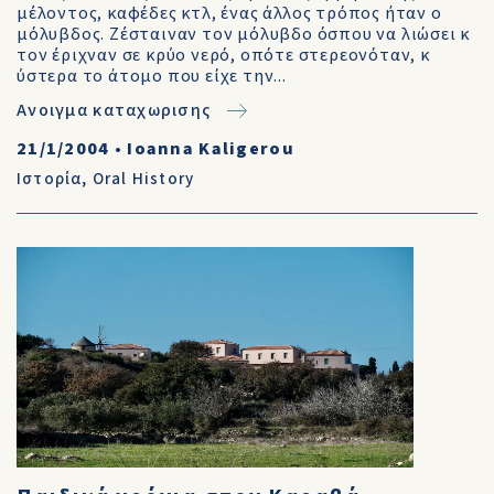
μέλοντος, καφέδες κτλ, ένας άλλος τρόπος ήταν ο
μόλυβδος. Ζέσταιναν τον μόλυβδο όσπου να λιώσει κ
τον έριχναν σε κρύο νερό, οπότε στερεονόταν, κ
ύστερα το άτομο που είχε την...
Ανοιγμα καταχωρισης
21/1/2004
•
Ioanna Kaligerou
Ιστορία
,
Oral History