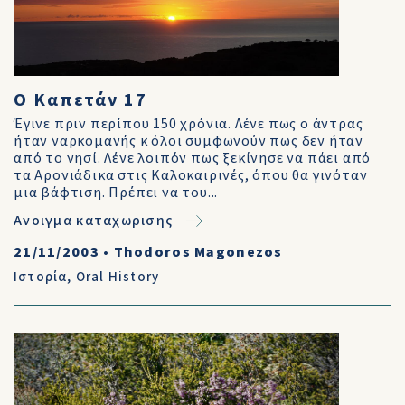
Ο Καπετάν 17
Έγινε πριν περίπου 150 χρόνια. Λένε πως ο άντρας
ήταν ναρκομανής κ όλοι συμφωνούν πως δεν ήταν
από το νησί. Λένε λοιπόν πως ξεκίνησε να πάει από
τα Αρονιάδικα στις Καλοκαιρινές, όπου θα γινόταν
μια βάφτιση. Πρέπει να του...
Ανοιγμα καταχωρισης
21/11/2003
•
Thodoros Magonezos
Ιστορία
,
Oral History