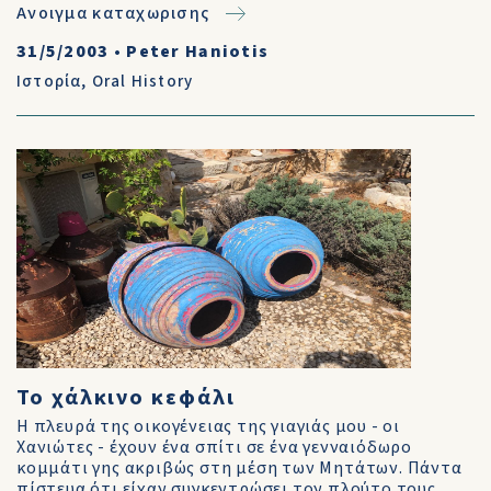
Ανοιγμα καταχωρισης
31/5/2003
•
Peter Haniotis
Ιστορία
,
Oral History
Το χάλκινο κεφάλι
Η πλευρά της οικογένειας της γιαγιάς μου - οι
Χανιώτες - έχουν ένα σπίτι σε ένα γενναιόδωρο
κομμάτι γης ακριβώς στη μέση των Μητάτων. Πάντα
πίστευα ότι είχαν συγκεντρώσει τον πλούτο τους