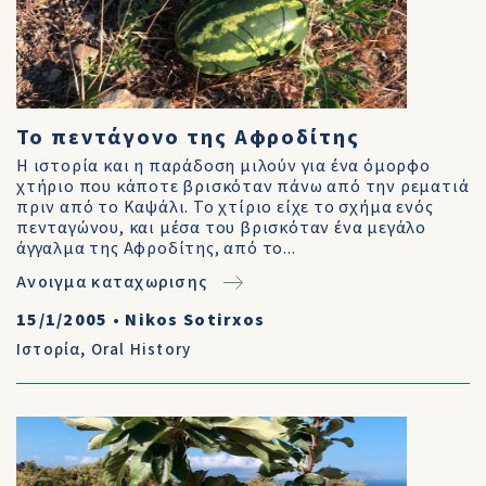
Το πεντάγονο της Αφροδίτης
Η ιστορία και η παράδοση μιλούν για ένα όμορφο
χτήριο που κάποτε βρισκόταν πάνω από την ρεματιά
πριν από το Καψάλι. Το χτίριο είχε το σχήμα ενός
πενταγώνου, και μέσα του βρισκόταν ένα μεγάλο
άγγαλμα της Αφροδίτης, από το...
Ανοιγμα καταχωρισης
15/1/2005
•
Nikos Sotirxos
Ιστορία
,
Oral History