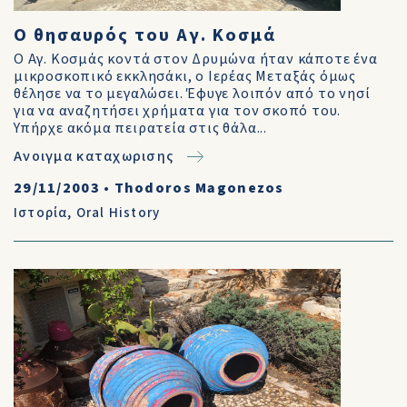
Ο θησαυρός του Αγ. Κοσμά
Ο Αγ. Κοσμάς κοντά στον Δρυμώνα ήταν κάποτε ένα
μικροσκοπικό εκκλησάκι, ο Ιερέας Μεταξάς όμως
θέλησε να το μεγαλώσει. Έφυγε λοιπόν από το νησί
για να αναζητήσει χρήματα για τον σκοπό του.
Υπήρχε ακόμα πειρατεία στις θάλα...
Ανοιγμα καταχωρισης
29/11/2003
•
Thodoros Magonezos
Ιστορία
,
Oral History