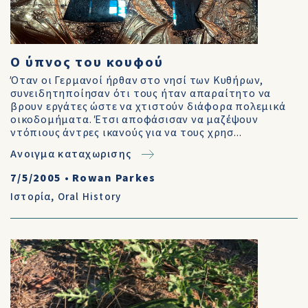
Ο ύπνος του κουφού
Όταν οι Γερμανοί ήρθαν στο νησί των Κυθήρων,
συνειδητηποίησαν ότι τους ήταν απαραίτητο να
βρουν εργάτες ώστε να χτιστούν διάφορα πολεμικά
οικοδομήματα. Έτσι αποφάσισαν να μαζέψουν
ντόπιους άντρες ικανούς για να τους χρησ...
Ανοιγμα καταχωρισης
7/5/2005
•
Rowan Parkes
Ιστορία
,
Oral History