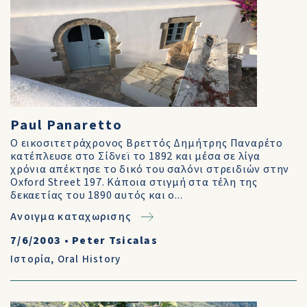
Paul Panaretto
Ο εικοσιτετράχρονος Βρεττός Δημήτρης Παναρέτο
κατέπλευσε στο Σίδνεϊ το 1892 και μέσα σε λίγα
χρόνια απέκτησε το δικό του σαλόνι στρειδιών στην
Oxford Street 197. Κάποια στιγμή στα τέλη της
δεκαετίας του 1890 αυτός και ο...
Ανοιγμα καταχωρισης
7/6/2003
•
Peter Tsicalas
Ιστορία
,
Oral History