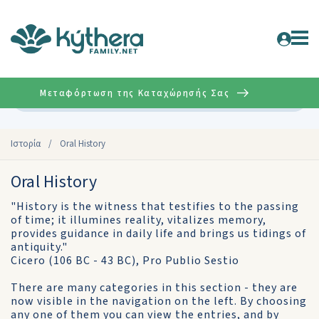
Μεταφόρτωση της Καταχώρησής Σας
Σύνθετη
Ιστορία
/
Oral History
Oral History
"History is the witness that testifies to the passing
of time; it illumines reality, vitalizes memory,
provides guidance in daily life and brings us tidings of
antiquity."
Cicero (106 BC - 43 BC), Pro Publio Sestio
There are many categories in this section - they are
now visible in the navigation on the left. By choosing
any one of them you can view the entries, and by