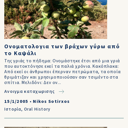
Ονοματολογια των βράχων γύρω από
το Καψάλι
Της γριάς το πήδημα: Ονομάστηκε έτσι από μια γριά
που αυτοκτόνησε εκεί τα παλιά χρόνια. Κακόπλακα:
Από εκεί οι άνθρωποι έπερναν πετρώματα, τα οποία
θριμάτιζαν και χρησιμοποιούσαν σαν τσιμέντο στα
σπίτια. Μελιδόνι: Δεν ον...
Ανοιγμα καταχωρισης
15/1/2005
•
Nikos Sotirxos
Ιστορία
,
Oral History