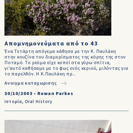
Απομνημονεύματα από το 43
Ένα Τετάρτη απόγεμα κάθησα με την Κ. Παυλάκη
στην κουζίνα του διαμερίσματος της κόρης της στον
Ποταμό. Το ρεύμα είχε κοπεί στα γύρω σπίτια,
γι’αυτό καθήσαμε με το φως ενός κεριού, μιλόντας για
το παρελθόν. Η Κ.Παυλάκη πρ...
Ανοιγμα καταχωρισης
30/10/2003
•
Rowan Parkes
Ιστορία
,
Oral History