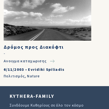
Δρόμος προς Διακόφτι
-
Ανοιγμα καταχωρισης
6/11/2003
•
Evridiki Spiliadis
Πολιτισμός
,
Nature
KYTHERA-FAMILY
Συνδέουμε Κυθηρίους σε όλο τον κόσμο