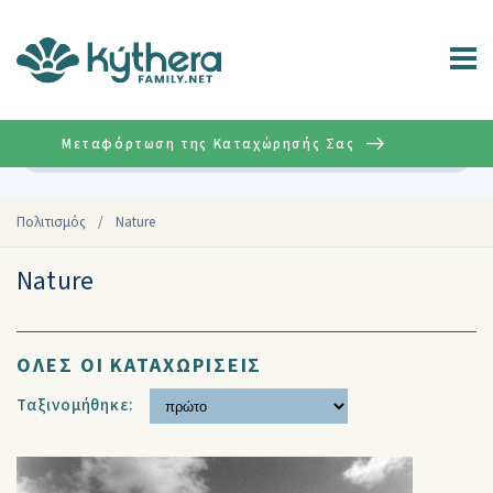
Μεταφόρτωση της Καταχώρησής Σας
Σύνθετη
Πολιτισμός
/
Nature
Nature
ΟΛΕΣ ΟΙ ΚΑΤΑΧΩΡΙΣΕΙΣ
Ταξινομήθηκε: