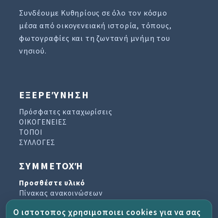
Συνδέουμε Κυθηρίους σε όλο τον κόσμο
μέσα από οικογενειακή ιστορία, τόπους,
φωτογραφίες και τη ζωντανή μνήμη του
νησιού.
ΕΞΕΡΕΎΝΗΣΗ
Πρόσφατες καταχωρίσεις
ΟΙΚΟΓΕΝΕΙΕΣ
ΤΟΠΟΙ
ΣΥΛΛΟΓΕΣ
ΣΥΜΜΕΤΟΧΉ
Προσθέστε υλικό
Πίνακας ανακοινώσεων
Βιβλίο επισκεπτών
Ο ιστοτοπος χρησιμοποιει cookies για να σας
Αρχείο ενημερωτικών δελτίων