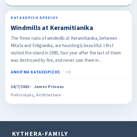
ΚΑΤΑΧΩΡΙΣΗ ΑΡΧΕΙΟΥ
Windmills at Keramitianika
The three ruins of windmills at Keramitianika, between
Mitata and Friligianika, are hauntingly beautiful. I first
visited the island in 1985, four year after the last of them
was destroyed by fire, and never saw them in...
ΑΝΟΙΓΜΑ ΚΑΤΑΧΩΡΙΣΗΣ
14/7/2003
James Prineas
Πολιτισμός
,
Architecture
KYTHERA-FAMILY