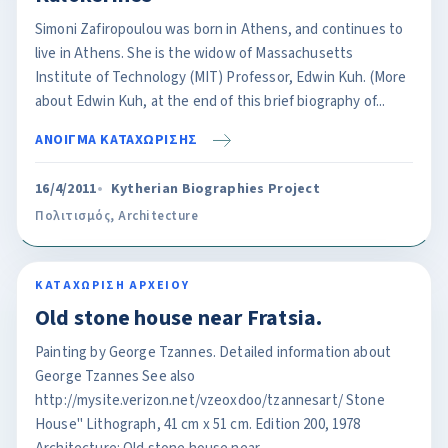
Simoni Zafiropoulou was born in Athens, and continues to
live in Athens. She is the widow of Massachusetts
Institute of Technology (MIT) Professor, Edwin Kuh. (More
about Edwin Kuh, at the end of this brief biography of...
ΑΝΟΙΓΜΑ ΚΑΤΑΧΩΡΙΣΗΣ
16/4/2011
Kytherian Biographies Project
Πολιτισμός
,
Architecture
ΚΑΤΑΧΩΡΙΣΗ ΑΡΧΕΙΟΥ
Old stone house near Fratsia.
Painting by George Tzannes. Detailed information about
George Tzannes See also
http://mysite.verizon.net/vzeoxdoo/tzannesart/ Stone
House" Lithograph, 41 cm x 51 cm. Edition 200, 1978