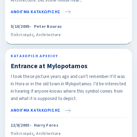
Architecture: Old stone house near...
ΑΝΟΙΓΜΑ ΚΑΤΑΧΩΡΙΣΗΣ
5/10/2005
Peter Bouras
Πολιτισμός
,
Architecture
ΚΑΤΑΧΩΡΙΣΗ ΑΡΧΕΙΟΥ
Entrance at Mylopotamos
I took these picture years ago and can't remember if it was
in Hora or in the old town in Mylopotamos. I'd be interested
in hearing if anyone knows where this symbol comes from
and what it is supposed to depict.
ΑΝΟΙΓΜΑ ΚΑΤΑΧΩΡΙΣΗΣ
12/8/2003
Harry Feros
Πολιτισμός
,
Architecture