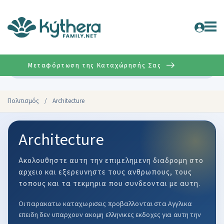
Μεταφόρτωση της Καταχώρησής Σας
Σύνθετη
Πολιτισμός
/
Architecture
Architecture
Ακολουθηστε αυτη την επιμελημενη διαδρομη στο
αρχειο και εξερευνηστε τους ανθρωπους, τους
τοπους και τα τεκμηρια που συνδεονται με αυτη.
Οι παρακατω καταχωρισεις προβαλλονται στα Αγγλικα
επειδη δεν υπαρχουν ακομη ελληνικες εκδοχες για αυτη την