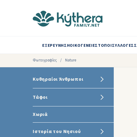
ΕΞΕΡΕΥΝΗΣΗ
ΟΙΚΟΓΕΝΕΙΕΣ
ΤΟΠΟΙ
ΣΥΛΛΟΓΕΣ
Σ
Φωτογραφίες
/
Nature
Κυθηραίοι Άνθρωποι
Τάφοι
Χωριά
Ιστορία του Νησιού