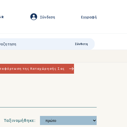
Σύνδεση
Εγγραφή
GR
Σύνθετη
ταφόρτωση της Καταχώρησής Σας
Ταξινομήθηκε: