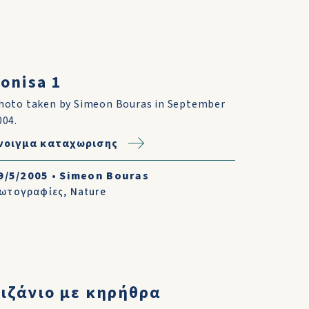
onisa 1
hoto taken by Simeon Bouras in September
004.
νοιγμα καταχωρισης
9/5/2005
•
Simeon Bouras
ωτογραφίες
,
Nature
ιζάνιο με κηρήθρα