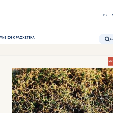
EN
ΥΝΕΙΣΦΟΡΑ
ΣΧΕΤΙΚΑ
Με