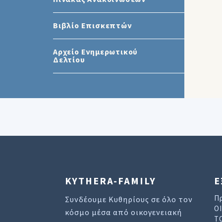
Βιβλίο Επισκεπτών
Αρχείο Ενημερωτικού
Δελτίου
KYTHERA-FAMILY
Ε
Π
Συνδέουμε Κυθηρίους σε όλο τον
Ο
κόσμο μέσα από οικογενειακή
Τ