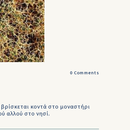
0
Comments
 βρίσκεται κοντά στο μοναστήρι
ού αλλού στο νησί.