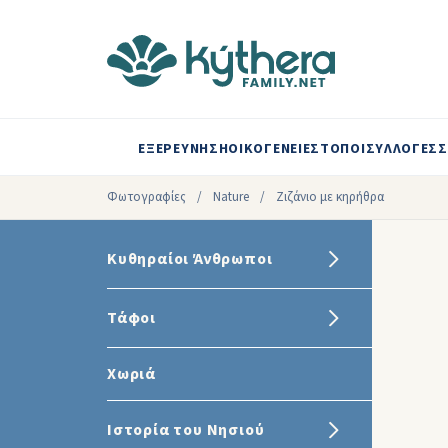
ΕΞΕΡΕΥΝΗΣΗ
ΟΙΚΟΓΕΝΕΙΕΣ
ΤΟΠΟΙ
ΣΥΛΛΟΓΕΣ
Σ
Φωτογραφίες
/
Nature
/
Ζιζάνιο με κηρήθρα
Κυθηραίοι Άνθρωποι
Τάφοι
Χωριά
Ιστορία του Νησιού