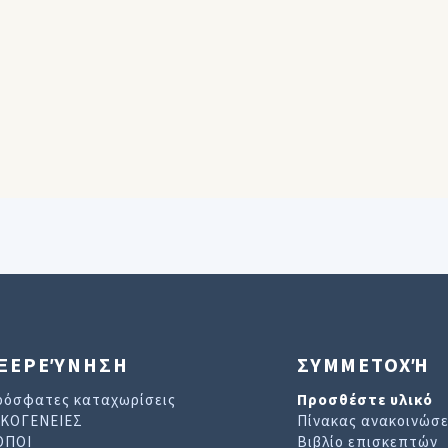
ΞΕΡΕΎΝΗΣΗ
ΣΥΜΜΕΤΟΧΉ
ρόσφατες καταχωρίσεις
Προσθέστε υλικό
ΙΚΟΓΕΝΕΙΕΣ
Πίνακας ανακοινώσ
ΟΠΟΙ
Βιβλίο επισκεπτών