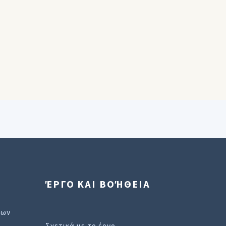
ΈΡΓΟ ΚΑΙ ΒΟΉΘΕΙΑ
εων