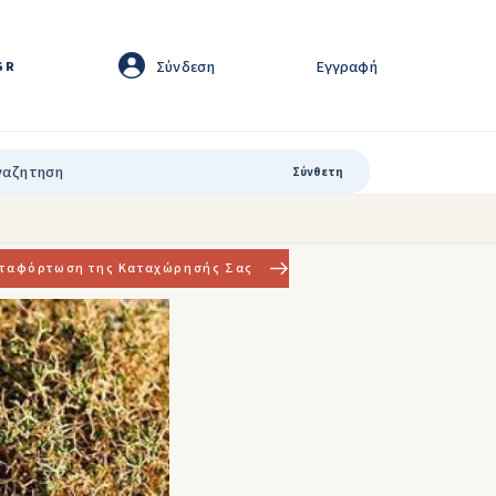
Σύνδεση
Εγγραφή
GR
Σύνθετη
ταφόρτωση της Καταχώρησής Σας