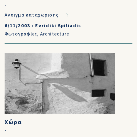
-
Ανοιγμα καταχωρισης
6/11/2003
•
Evridiki Spiliadis
Φωτογραφίες
,
Architecture
Χώρα
-