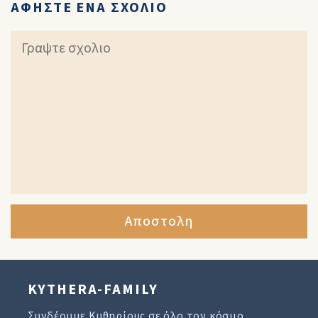
ΑΦΗΣΤΕ ΕΝΑ ΣΧΟΛΙΟ
Αποστολη
KYTHERA-FAMILY
Συνδέουμε Κυθηρίους σε όλο τον κόσμο