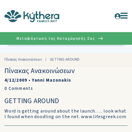
Μεταφόρτωση της Καταχώρησής Σας
Σύνθετη
Πίνακας Ανακοινώσεων
/
GETTING AROUND
Πίνακας Ανακοινώσεων
4/12/2009
•
Yanni Mazonakis
0
Comments
GETTING AROUND
Word is getting around about the launch….. look what
I found when doodling on the net. www.lifesgreek.com