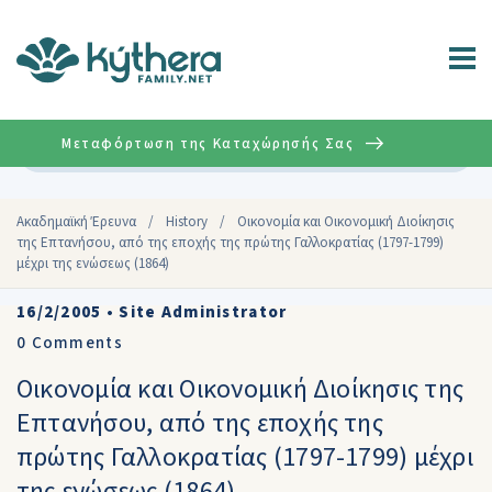
Μεταφόρτωση της Καταχώρησής Σας
Σύνθετη
Aκαδημαϊκή Έρευνα
/
History
/
Oικονομία και Οικονομική Διοίκησις
της Επτανήσου, από της εποχής της πρώτης Γαλλοκρατίας (1797-1799)
μέχρι της ενώσεως (1864)
16/2/2005
•
Site Administrator
0
Comments
Oικονομία και Οικονομική Διοίκησις της
Επτανήσου, από της εποχής της
πρώτης Γαλλοκρατίας (1797-1799) μέχρι
της ενώσεως (1864)