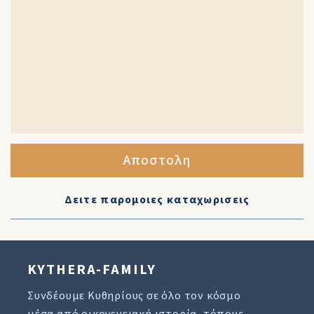
Αποστολη
Δειτε παρομοιες καταχωρισεις
KYTHERA-FAMILY
Συνδέουμε Κυθηρίους σε όλο τον κόσμο