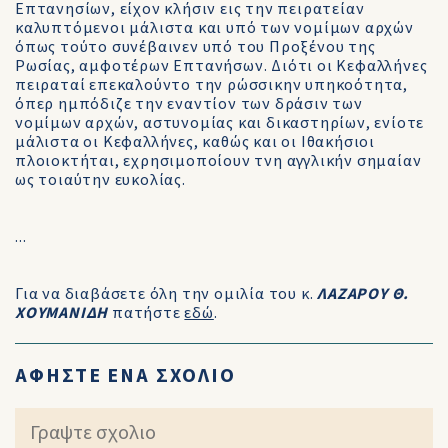
Επτανησίων, είχον κλήσιν εις την πειρατείαν
καλυπτόμενοι μάλιστα και υπό των νομίμων αρχών
όπως τούτο συνέβαινεν υπό του Προξένου της
Ρωσίας, αμφοτέρων Επτανήσων. Διότι οι Κεφαλλήνες
πειραταί επεκαλούντο την ρώσσικην υπηκοότητα,
όπερ ημπόδιζε την εναντίον των δράσιν των
νομίμων αρχών, αστυνομίας και δικαστηρίων, ενίοτε
μάλιστα οι Κεφαλλήνες, καθώς και οι Ιθακήσιοι
πλοιοκτήται, εχρησιμοποίουν τνη αγγλικήν σημαίαν
ως τοιαύτην ευκολίας.
...
Για να διαβάσετε όλη την ομιλία του κ.
ΛΑΖΑΡΟΥ Θ.
ΧΟΥΜΑΝΙΔΗ
πατήστε
εδώ
.
ΑΦΗΣΤΕ ΕΝΑ ΣΧΟΛΙΟ