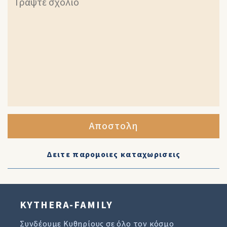
Αποστολη
Δειτε παρομοιες καταχωρισεις
KYTHERA-FAMILY
Συνδέουμε Κυθηρίους σε όλο τον κόσμο