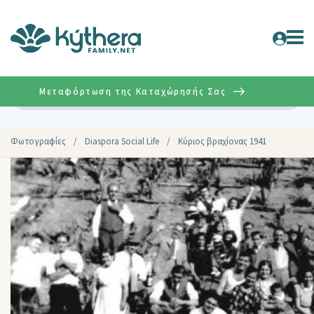
Μεταφόρτωση της Καταχώρησής Σας
Σύνθετη
Φωτογραφίες
/
Diaspora Social Life
/
Κύριος βραχίονας 1941