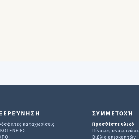
ΞΕΡΕΎΝΗΣΗ
ΣΥΜΜΕΤΟΧΉ
ρόσφατες καταχωρίσεις
Προσθέστε υλικό
ΙΚΟΓΕΝΕΙΕΣ
Πίνακας ανακοινώσ
ΟΠΟΙ
Βιβλίο επισκεπτών