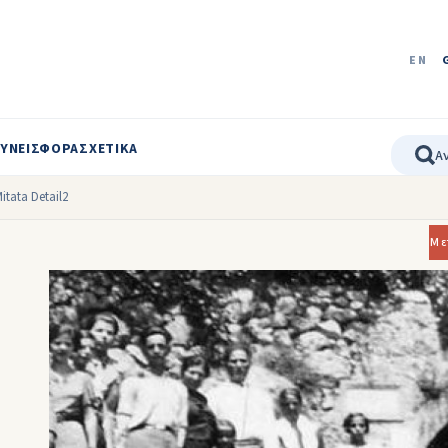
EN
ΥΝΕΙΣΦΟΡΑ
ΣΧΕΤΙΚΑ
itata Detail2
Με