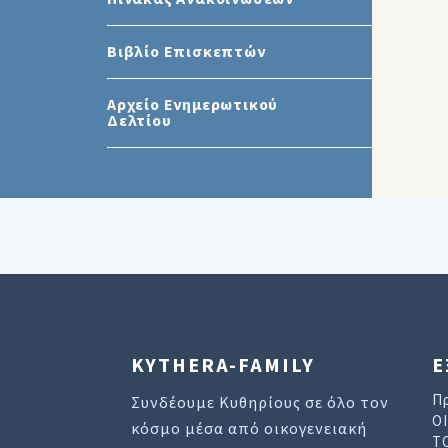
Βιβλίο Επισκεπτών
Αρχείο Ενημερωτικού
Δελτίου
KYTHERA-FAMILY
Ε
Π
Συνδέουμε Κυθηρίους σε όλο τον
Ο
κόσμο μέσα από οικογενειακή
Τ