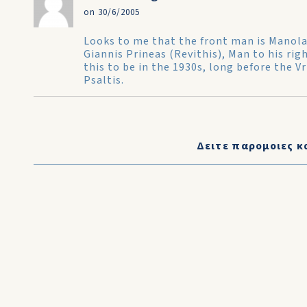
on 30/6/2005
Looks to me that the front man is Manola
Giannis Prineas (Revithis), Man to his rig
this to be in the 1930s, long before the V
Psaltis.
Δειτε παρομοιες κ