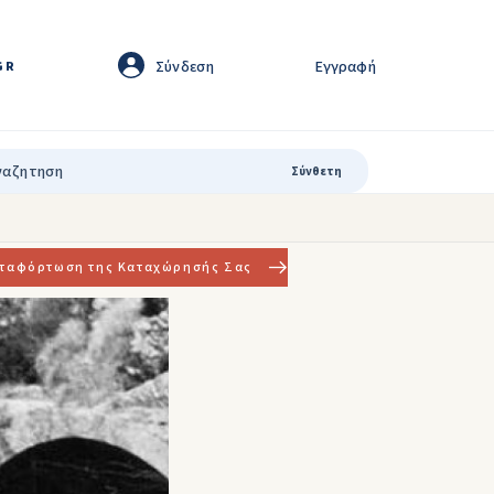
Σύνδεση
Εγγραφή
GR
Σύνθετη
ταφόρτωση της Καταχώρησής Σας