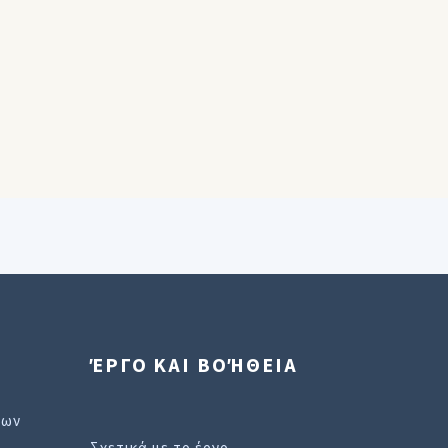
ΈΡΓΟ ΚΑΙ ΒΟΉΘΕΙΑ
εων