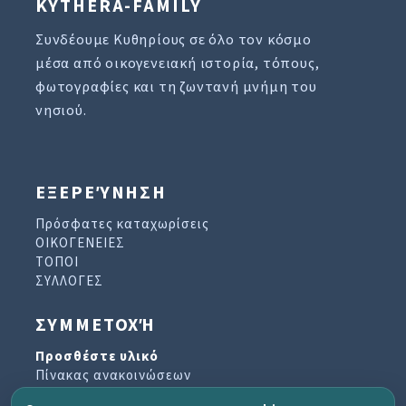
KYTHERA-FAMILY
Συνδέουμε Κυθηρίους σε όλο τον κόσμο
μέσα από οικογενειακή ιστορία, τόπους,
φωτογραφίες και τη ζωντανή μνήμη του
νησιού.
ΕΞΕΡΕΎΝΗΣΗ
Πρόσφατες καταχωρίσεις
ΟΙΚΟΓΕΝΕΙΕΣ
ΤΟΠΟΙ
ΣΥΛΛΟΓΕΣ
ΣΥΜΜΕΤΟΧΉ
Προσθέστε υλικό
Πίνακας ανακοινώσεων
Βιβλίο επισκεπτών