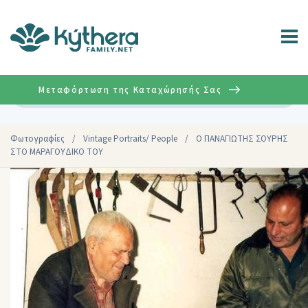
Μεταφόρτωση της Καταχώρησής Σας
Σύνθετη
Φωτογραφίες
/
Vintage Portraits/ People
/
Ο ΠΑΝΑΓΙΩΤΗΣ ΣΟΥΡΗΣ
ΣΤΟ ΜΑΡΑΓΟΥΔΙΚΟ ΤΟΥ