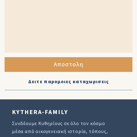
Αποστολη
Δειτε παρομοιες καταχωρισεις
KYTHERA-FAMILY
Συνδέουμε Κυθηρίους σε όλο τον κόσμο
μέσα από οικογενειακή ιστορία, τόπους,