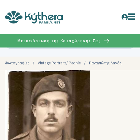
Μεταφόρτωση της Καταχώρησής Σας
Σύνθετη
Φωτογραφίες
/
Vintage Portraits/ People
/
Παναγιώτης Λαγός