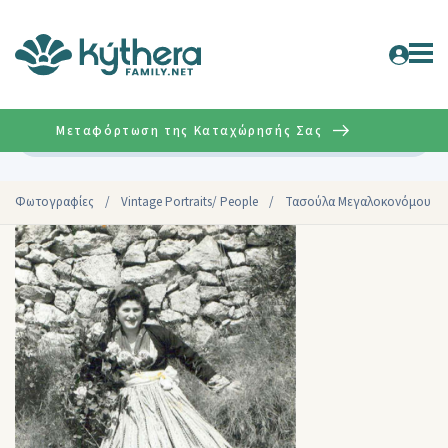
Μεταφόρτωση της Καταχώρησής Σας
Σύνθετη
Φωτογραφίες
/
Vintage Portraits/ People
/
Τασούλα Μεγαλοκονόμου