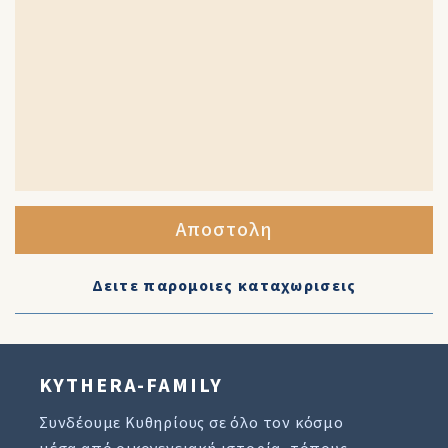
Αποστολη
Δειτε παρομοιες καταχωρισεις
KYTHERA-FAMILY
Συνδέουμε Κυθηρίους σε όλο τον κόσμο