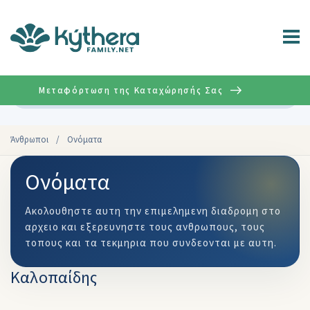
Μεταφόρτωση της Καταχώρησής Σας
Σύνθετη
Άνθρωποι
/
Ονόματα
Ονόματα
Ακολουθηστε αυτη την επιμελημενη διαδρομη στο
αρχειο και εξερευνηστε τους ανθρωπους, τους
τοπους και τα τεκμηρια που συνδεονται με αυτη.
Καλοπαίδης