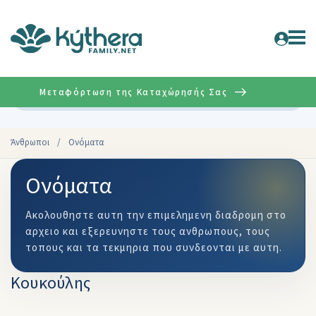
Μεταφόρτωση της Καταχώρησής Σας
Σύνθετη
Άνθρωποι
/
Ονόματα
Ονόματα
Ακολουθηστε αυτη την επιμελημενη διαδρομη στο
αρχειο και εξερευνηστε τους ανθρωπους, τους
τοπους και τα τεκμηρια που συνδεονται με αυτη.
Κουκούλης