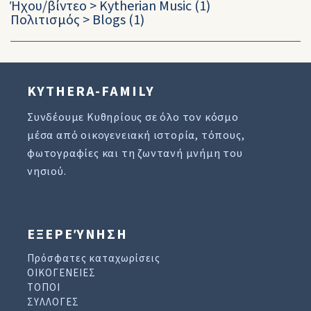
Ήχου/βίντεο
>
Kytherian Music
(1)
Πολιτισμός
>
Blogs
(1)
KYTHERA-FAMILY
Συνδέουμε Κυθηρίους σε όλο τον κόσμο
μέσα από οικογενειακή ιστορία, τόπους,
φωτογραφίες και τη ζωντανή μνήμη του
νησιού.
ΕΞΕΡΕΎΝΗΣΗ
Πρόσφατες καταχωρίσεις
ΟΙΚΟΓΕΝΕΙΕΣ
ΤΟΠΟΙ
ΣΥΛΛΟΓΕΣ