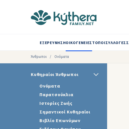
ΕΞΕΡΕΥΝΗΣΗ
ΟΙΚΟΓΕΝΕΙΕΣ
ΤΟΠΟΙ
ΣΥΛΛΟΓΕΣ
Σ
Άνθρωποι
/
Ονόματα
Κυθηραίοι Άνθρωποι
Ονόματα
Παρατσούκλια
Ιστορίες Ζωής
Σημαντικοί Κυθηραίοι
Βιβλίο Επωνύμων