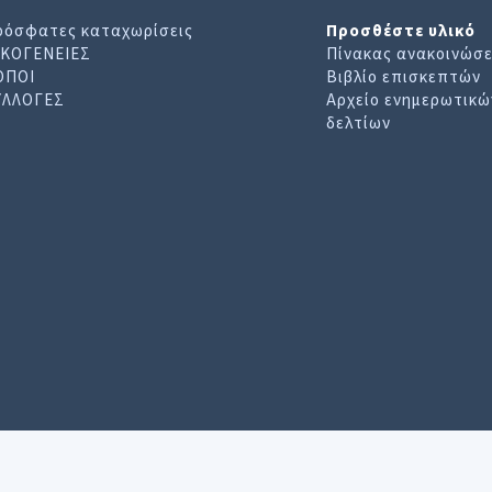
ρόσφατες καταχωρίσεις
Προσθέστε υλικό
ΙΚΟΓΕΝΕΙΕΣ
Πίνακας ανακοινώσ
ΟΠΟΙ
Βιβλίο επισκεπτών
ΥΛΛΟΓΕΣ
Αρχείο ενημερωτικώ
δελτίων
 βοηθα να βρειτε αυτο που αναζητατε. Για περ