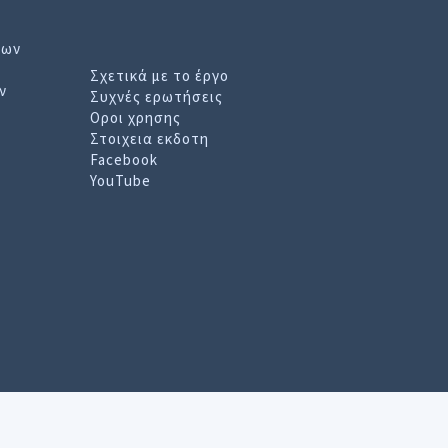
εων
Σχετικά με το έργο
ν
Συχνές ερωτήσεις
Οροι χρησης
Στοιχεια εκδοτη
Facebook
YouTube
ισσοτερες πληροφοριες, επισκεφθειτε τη
Σελιδα