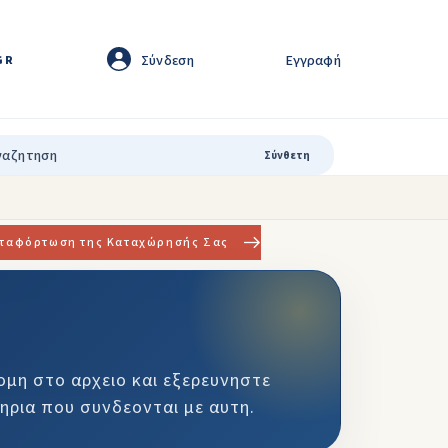
Σύνδεση
Εγγραφή
GR
Σύνθετη
ταφόρτωση της Καταχώρησής Σας
ομη στο αρχειο και εξερευνηστε
ηρια που συνδεονται με αυτη.