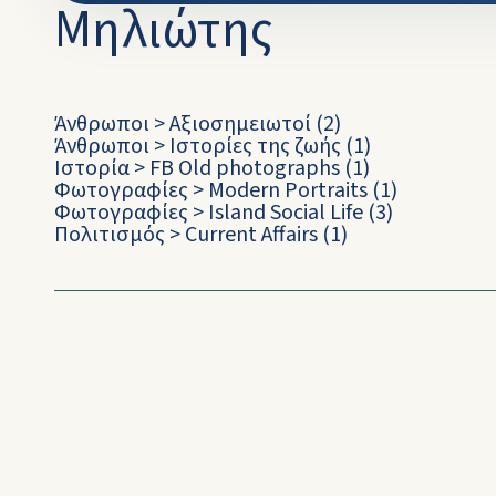
Μηλιώτης
Άνθρωποι
>
Αξιοσημειωτοί
(2)
Άνθρωποι
>
Iστορίες της ζωής
(1)
Ιστορία
>
FB Old photographs
(1)
Φωτογραφίες
>
Modern Portraits
(1)
Φωτογραφίες
>
Island Social Life
(3)
Πολιτισμός
>
Current Affairs
(1)