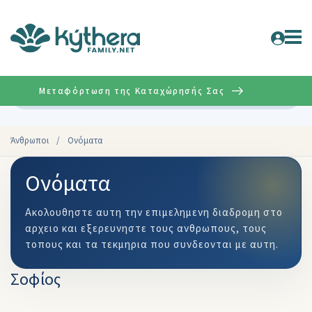
Μεταφόρτωση της Καταχώρησής Σας
Σύνθετη
Άνθρωποι
/
Ονόματα
Ονόματα
Ακολουθηστε αυτη την επιμελημενη διαδρομη στο
αρχειο και εξερευνηστε τους ανθρωπους, τους
τοπους και τα τεκμηρια που συνδεονται με αυτη.
Σοφίος