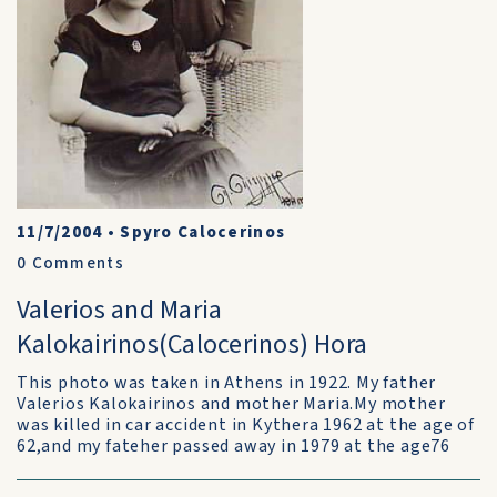
11/7/2004
•
Spyro Calocerinos
0
Comments
Valerios and Maria
Kalokairinos(Calocerinos) Hora
This photo was taken in Athens in 1922. My father
Valerios Kalokairinos and mother Maria.My mother
was killed in car accident in Kythera 1962 at the age of
62,and my fateher passed away in 1979 at the age76