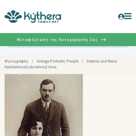
Μεταφόρτωση της Καταχώρησής Σας
Σύνθετη
Φωτογραφίες
/
Vintage Portraits/ People
/
Valerios and Maria
Kalokairinos(Calocerinos) Hora