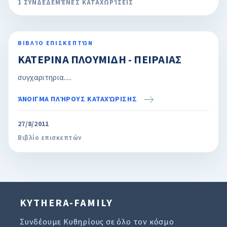
1 ΣΥΝΔΕΔΕΜΈΝΕΣ ΚΑΤΑΧΩΡΊΣΕΙΣ
ΒΙΒΛΊΟ ΕΠΙΣΚΕΠΤΏΝ
ΚΑΤΕΡΙΝΑ ΠΛΟΥΜΙΔΗ - ΠΕΙΡΑΙΑΣ
συγχαριτηρια.....
ΆΝΟΙΓΜΑ ΠΛΉΡΟΥΣ ΚΑΤΑΧΏΡΙΣΗΣ
27/8/2011
Βιβλίο επισκεπτών
KYTHERA-FAMILY
Συνδέουμε Κυθηρίους σε όλο τον κόσμο