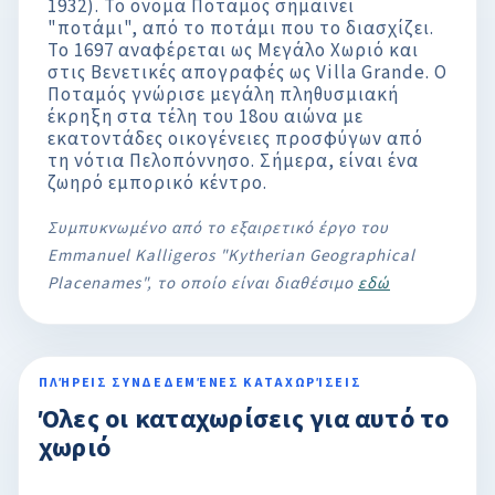
1932). Το όνομα Ποταμός σημαίνει
"ποτάμι", από το ποτάμι που το διασχίζει.
Το 1697 αναφέρεται ως Μεγάλο Χωριό και
στις Βενετικές απογραφές ως Villa Grande. Ο
Ποταμός γνώρισε μεγάλη πληθυσμιακή
έκρηξη στα τέλη του 18ου αιώνα με
εκατοντάδες οικογένειες προσφύγων από
τη νότια Πελοπόννησο. Σήμερα, είναι ένα
ζωηρό εμπορικό κέντρο.
Συμπυκνωμένο από το εξαιρετικό έργο του
Emmanuel Kalligeros "Kytherian Geographical
Placenames", το οποίο είναι διαθέσιμο
εδώ
ΠΛΉΡΕΙΣ ΣΥΝΔΕΔΕΜΈΝΕΣ ΚΑΤΑΧΩΡΊΣΕΙΣ
Όλες οι καταχωρίσεις για αυτό το
χωριό