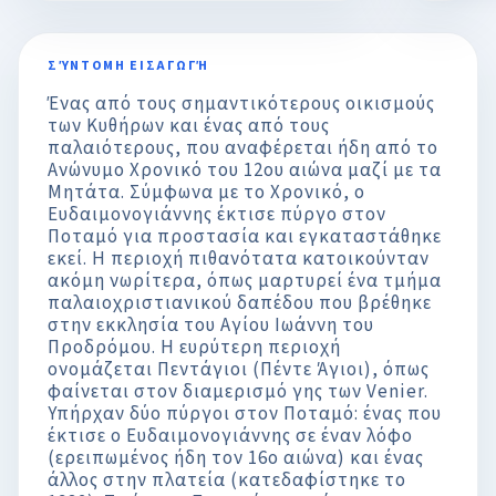
ΣΎΝΤΟΜΗ ΕΙΣΑΓΩΓΉ
Ένας από τους σημαντικότερους οικισμούς
των Κυθήρων και ένας από τους
παλαιότερους, που αναφέρεται ήδη από το
Ανώνυμο Χρονικό του 12ου αιώνα μαζί με τα
Μητάτα. Σύμφωνα με το Χρονικό, ο
Ευδαιμονογιάννης έκτισε πύργο στον
Ποταμό για προστασία και εγκαταστάθηκε
εκεί. Η περιοχή πιθανότατα κατοικούνταν
ακόμη νωρίτερα, όπως μαρτυρεί ένα τμήμα
παλαιοχριστιανικού δαπέδου που βρέθηκε
στην εκκλησία του Αγίου Ιωάννη του
Προδρόμου. Η ευρύτερη περιοχή
ονομάζεται Πεντάγιοι (Πέντε Άγιοι), όπως
φαίνεται στον διαμερισμό γης των Venier.
Υπήρχαν δύο πύργοι στον Ποταμό: ένας που
έκτισε ο Ευδαιμονογιάννης σε έναν λόφο
(ερειπωμένος ήδη τον 16ο αιώνα) και ένας
άλλος στην πλατεία (κατεδαφίστηκε το