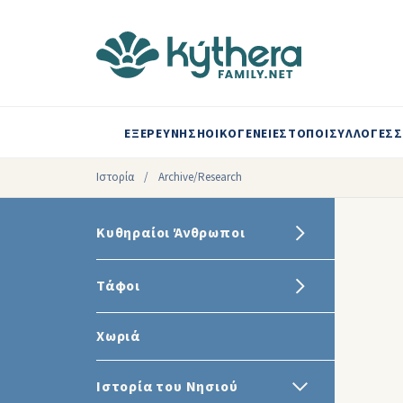
ΕΞΕΡΕΥΝΗΣΗ
ΟΙΚΟΓΕΝΕΙΕΣ
ΤΟΠΟΙ
ΣΥΛΛΟΓΕΣ
Σ
Ιστορία
/
Archive/Research
Κυθηραίοι Άνθρωποι
Τάφοι
Χωριά
Ιστορία του Νησιού