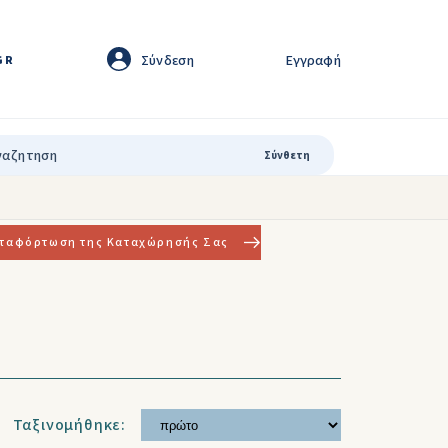
Σύνδεση
Εγγραφή
GR
Σύνθετη
ταφόρτωση της Καταχώρησής Σας
Ταξινομήθηκε: