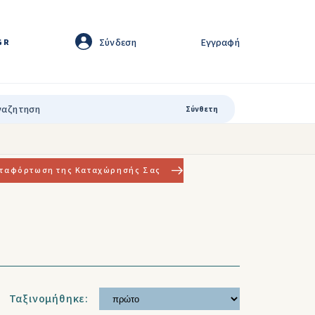
Σύνδεση
Εγγραφή
GR
Σύνθετη
ταφόρτωση της Καταχώρησής Σας
Ταξινομήθηκε: