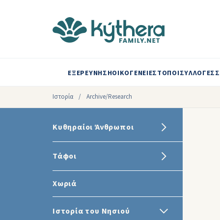
ΕΞΕΡΕΥΝΗΣΗ
ΟΙΚΟΓΕΝΕΙΕΣ
ΤΟΠΟΙ
ΣΥΛΛΟΓΕΣ
Σ
Ιστορία
/
Archive/Research
Κυθηραίοι Άνθρωποι
Τάφοι
Χωριά
Ιστορία του Νησιού