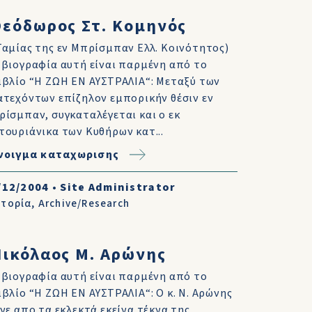
Θεόδωρος Στ. Κομηνός
Ταμίας της εν Μπρίσμπαν Ελλ. Κοινότητος)
 βιογραφία αυτή είναι παρμένη από το
ιβλίο “Η ΖΩΗ ΕΝ ΑΥΣΤΡΑΛΙΑ“: Μεταξύ των
ατεχόντων επίζηλον εμπορικήν θέσιν εν
ρίσμπαν, συγκαταλέγεται και ο εκ
τουριάνικα των Κυθήρων κατ...
νοιγμα καταχωρισης
/12/2004
•
Site Administrator
στορία
,
Archive/Research
Νικόλαος Μ. Αρώνης
 βιογραφία αυτή είναι παρμένη από το
ιβλίο “Η ΖΩΗ ΕΝ ΑΥΣΤΡΑΛΙΑ“: Ο κ. Ν. Αρώνης
ίνε απο τα εκλεκτά εκείνα τέκνα της