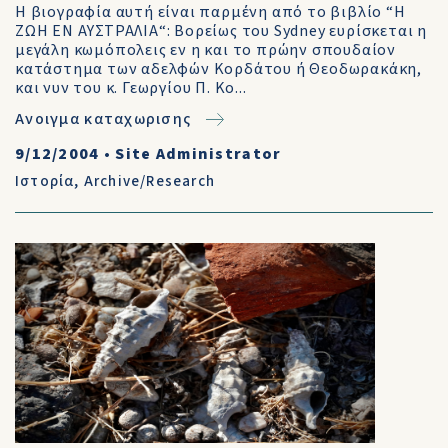
Η βιογραφία αυτή είναι παρμένη από το βιβλίο “Η
ΖΩΗ ΕΝ ΑΥΣΤΡΑΛΙΑ“: Βορείως του Sydney ευρίσκεται η
μεγάλη κωμόπολεις εν η και το πρώην σπουδαίον
κατάστημα των αδελφών Κορδάτου ή Θεοδωρακάκη,
και νυν του κ. Γεωργίου Π. Κο...
Ανοιγμα καταχωρισης
9/12/2004
•
Site Administrator
Ιστορία
,
Archive/Research