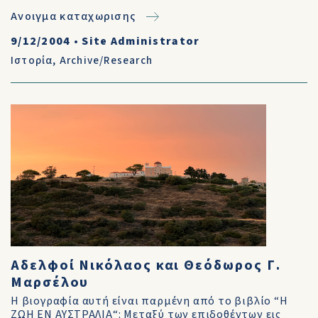
Ανοιγμα καταχωρισης
9/12/2004
•
Site Administrator
Ιστορία
,
Archive/Research
Αδελφοί Νικόλαος και Θεόδωρος Γ.
Μαρσέλου
Η βιογραφία αυτή είναι παρμένη από το βιβλίο “Η
ΖΩΗ ΕΝ ΑΥΣΤΡΑΛΙΑ“: Μεταξύ των επιδοθέντων εις