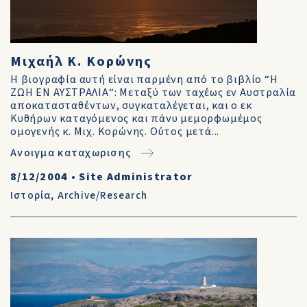
Μιχαήλ Κ. Κορώνης
Η βιογραφία αυτή είναι παρμένη από το βιβλίο “Η
ΖΩΗ ΕΝ ΑΥΣΤΡΑΛΙΑ“: Μεταξύ των ταχέως εν Αυστραλία
αποκατασταθέντων, συγκαταλέγεται, και ο εκ
Κυθήρων καταγόμενος και πάνυ μεμορφωμέμος
ομογενής κ. Μιχ. Κορώνης. Ούτος μετά...
Ανοιγμα καταχωρισης
8/12/2004
•
Site Administrator
Ιστορία
,
Archive/Research