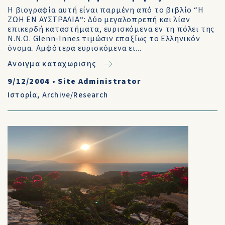
Η βιογραφία αυτή είναι παρμένη από το βιβλίο “Η
ΖΩΗ ΕΝ ΑΥΣΤΡΑΛΙΑ“: Δύο μεγαλοπρεπή και λίαν
επικερδή καταστήματα, ευρισκόμενα εν τη πόλει της
Ν.Ν.Ο. Glenn-Innes τιμώσιν επαξίως το Ελληνικόν
όνομα. Αμφότερα ευρισκόμενα ει...
Ανοιγμα καταχωρισης
9/12/2004
•
Site Administrator
Ιστορία
,
Archive/Research