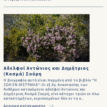
Αδελφοί Αντώνιος και Δημήτριος
(Κοσμά) Σούρη
Η βιογραφία αυτή είναι παρμένη από το βιβλίο “Η
ΖΩΗ ΕΝ ΑΥΣΤΡΑΛΙΑ“: Οι εξ Αγ. Αναστασίας των
Κυθήρων καταγόμενοι αδελφοί Αντώνιος και
Δημήτριος Κοσμά Σουρή, είνε κάτοχοι τριών εν όλω
καταστημήτων, ευρισκομένων δύο εν τη κ...
Ανοιγμα καταχωρισης