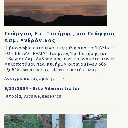
Γεώργιος Εμ. Ποτήρης, και Γεώργιος
Δαμ. Ανδρόνικος
Η βιογραφία αυτή είναι παρμένη από το βιβλίο “Η
ΖΩΗ ΕΝ ΑΥΣΤΡΑΛΙΑ“: Γεώργιος Έμ. Ποτήρης και
Γεώργιος Δαμ. Ανδρόνικος, είνε τα ονόματα των εκ
Μυλοποτάμου των Κυθήρων καταγομένων δύο
εξαδέλφων άτινα σχετίζονται κατά πολύ μ...
Ανοιγμα καταχωρισης
9/12/2004
•
Site Administrator
Ιστορία
,
Archive/Research