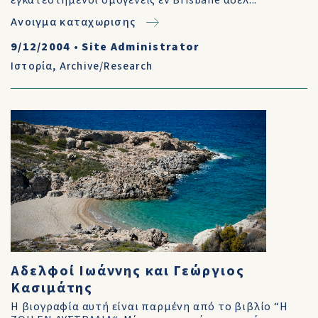
εγκατεστημένοι ομογενείς εν Brisbane αδελ...
Ανοιγμα καταχωρισης
9/12/2004
•
Site Administrator
Ιστορία
,
Archive/Research
Αδελφοί Ιωάννης και Γεώργιος
Κασιμάτης
Η βιογραφία αυτή είναι παρμένη από το βιβλίο “Η