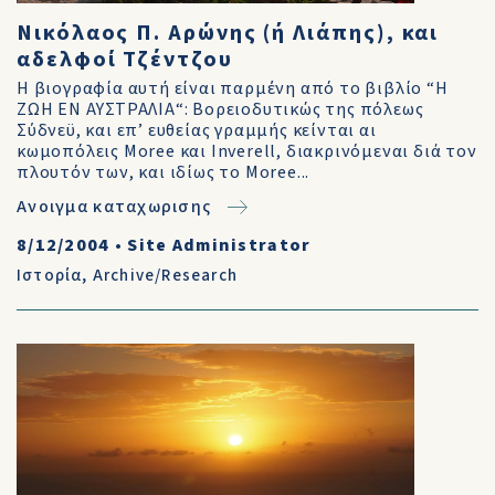
Νικόλαος Π. Αρώνης (ή Λιάπης), και
αδελφοί Τζέντζου
Η βιογραφία αυτή είναι παρμένη από το βιβλίο “Η
ΖΩΗ ΕΝ ΑΥΣΤΡΑΛΙΑ“: Βορειοδυτικώς της πόλεως
Σύδνεϋ, και επ’ ευθείας γραμμής κείνται αι
κωμοπόλεις Moree και Inverell, διακρινόμεναι διά τον
πλουτόν των, και ιδίως το Moree...
Ανοιγμα καταχωρισης
8/12/2004
•
Site Administrator
Ιστορία
,
Archive/Research