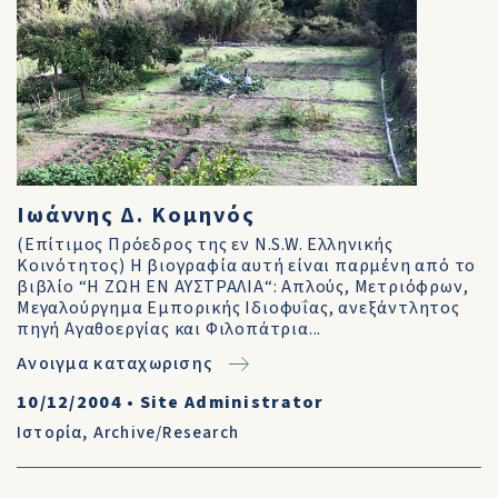
Ιωάννης Δ. Κομηνός
(Επίτιμος Πρόεδρος της εν N.S.W. Ελληνικής
Κοινότητος) Η βιογραφία αυτή είναι παρμένη από το
βιβλίο “Η ΖΩΗ ΕΝ ΑΥΣΤΡΑΛΙΑ“: Απλούς, Μετριόφρων,
Μεγαλούργημα Εμπορικής Ιδιοφυΐας, ανεξάντλητος
πηγή Αγαθοεργίας και Φιλοπάτρια...
Ανοιγμα καταχωρισης
10/12/2004
•
Site Administrator
Ιστορία
,
Archive/Research