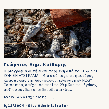
Γεώργιος Δημ. Κρίθαρης
Η βιογραφία αυτή είναι παρμένη από το βιβλίο “Η
ΖΩΗ ΕΝ ΑΥΣΤΡΑΛΙΑ“: Μία από τας επισημοτέρας
κωμοπόλεις της Αυστραλίας, είνε και η εν N.S.W.
Catoomba, απέχουσα περί τα 29 μίλια του Sydney,
μεθ’ ού συνδέεται σιδηροδρομικώς...
Ανοιγμα καταχωρισης
9/12/2004
•
Site Administrator