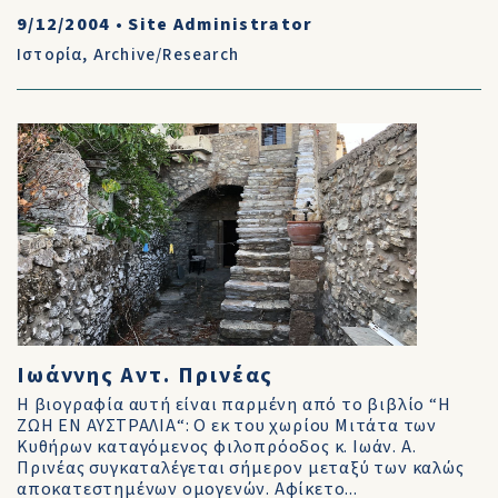
9/12/2004
•
Site Administrator
Ιστορία
,
Archive/Research
Ιωάννης Αντ. Πρινέας
Η βιογραφία αυτή είναι παρμένη από το βιβλίο “Η
ΖΩΗ ΕΝ ΑΥΣΤΡΑΛΙΑ“: Ο εκ του χωρίου Μιτάτα των
Κυθήρων καταγόμενος φιλοπρόοδος κ. Ιωάν. Α.
Πρινέας συγκαταλέγεται σήμερον μεταξύ των καλώς
αποκατεστημένων ομογενών. Αφίκετο...