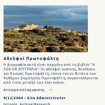
Αδελφοί Πρωτοψάλτη
Η βιογραφία αυτή είναι παρμένη από το βιβλίο “Η
ΖΩΗ ΕΝ ΑΥΣΤΡΑΛΙΑ“: Οι αδελφοί Ιωάννης, Νικόλαος
και Κοσμάς Πρωτοψάλτη, τέκνα του εν Μιτάτα των
Κυθήρων Δημητρίου Πρωτοψάλτη, συγκαταλέγονται
από τινος μεταξύ των λίαν ευδοκ...
Ανοιγμα καταχωρισης
9/12/2004
•
Site Administrator
Ιστορία
,
Archive/Research