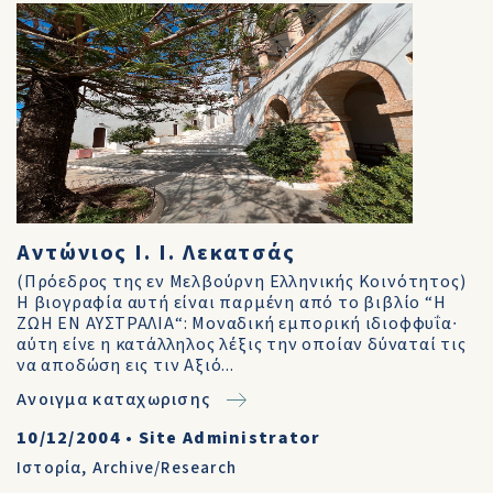
Αντώνιος Ι. Ι. Λεκατσάς
(Πρόεδρος της εν Μελβούρνη Ελληνικής Κοινότητος)
Η βιογραφία αυτή είναι παρμένη από το βιβλίο “Η
ΖΩΗ ΕΝ ΑΥΣΤΡΑΛΙΑ“: Μοναδική εμπορική ιδιοφφυΐα∙
αύτη είνε η κατάλληλος λέξις την οποίαν δύναταί τις
να αποδώση εις τιν Αξιό...
Ανοιγμα καταχωρισης
10/12/2004
•
Site Administrator
Ιστορία
,
Archive/Research