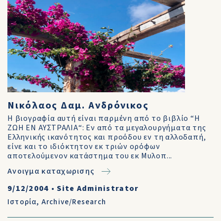
Νικόλαος Δαμ. Ανδρόνικος
Η βιογραφία αυτή είναι παρμένη από το βιβλίο “Η
ΖΩΗ ΕΝ ΑΥΣΤΡΑΛΙΑ“: Εν από τα μεγαλουργήματα της
Ελληνικής ικανότητος και προόδου εν τη αλλοδαπή,
είνε και το ιδιόκτητον εκ τριών ορόφων
αποτελούμενον κατάστημα του εκ Μυλoπ...
Ανοιγμα καταχωρισης
9/12/2004
•
Site Administrator
Ιστορία
,
Archive/Research