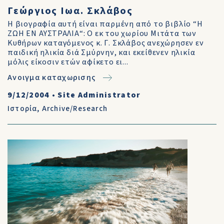
Γεώργιος Ιωα. Σκλάβος
Η βιογραφία αυτή είναι παρμένη από το βιβλίο “Η
ΖΩΗ ΕΝ ΑΥΣΤΡΑΛΙΑ“: Ο εκ του χωρίου Μιτάτα των
Κυθήρων καταγόμενος κ. Γ. Σκλάβος ανεχώρησεν εν
παιδική ηλικία διά Σμύρνην, και εκείθενεν ηλικία
μόλις είκοσιν ετών αφίκετο ει...
Ανοιγμα καταχωρισης
9/12/2004
•
Site Administrator
Ιστορία
,
Archive/Research