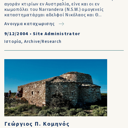
αγοράν κτιρίων εν Αυστραλία, είνε και οι εν
κωμοπόλει του Narrandera (N.S.W.) ομογενείς
καταστηματάρχαι αδελφοί Νικόλαος και Θ...
Ανοιγμα καταχωρισης
9/12/2004
•
Site Administrator
Ιστορία
,
Archive/Research
Γεώργιος Π. Κομηνός