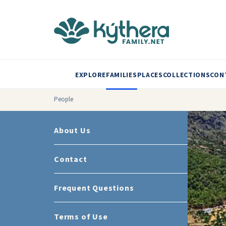
EXPLORE
FAMILIES
PLACES
COLLECTIONS
CON
People
About Us
Contact
Frequent Questions
Terms of Use