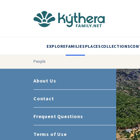
EXPLORE
FAMILIES
PLACES
COLLECTIONS
CON
People
About Us
Contact
Frequent Questions
Terms of Use