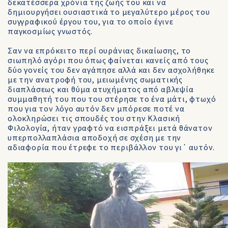
δεκατέσσερα χρόνια της ζωής του και να
δημιουργήσει ουσιαστικά το μεγαλύτερο μέρος του
συγγραφικού έργου του, για το οποίο έγινε
παγκοσμίως γνωστός.
Σαν να επρόκειτο περί ουράνιας δικαίωσης, το
σιωπηλό αγόρι που όπως φαίνεται κανείς από τους
δύο γονείς του δεν αγάπησε αλλά και δεν ασχολήθηκε
με την ανατροφή του, μειωμένης σωματικής
διαπλάσεως και θύμα ατυχήματος από αβλεψία
συμμαθητή του που του στέρησε το ένα μάτι, φτωχό
που για τον λόγο αυτόν δεν μπόρεσε ποτέ να
ολοκληρώσει τις σπουδές του στην Κλασική
Φιλολογία, ήταν γραφτό να εισπράξει μετά θάνατον
υπερπολλαπλάσια αποδοχή σε σχέση με την
αδιαφορία που έτρεφε το περιβάλλον του γι΄ αυτόν.