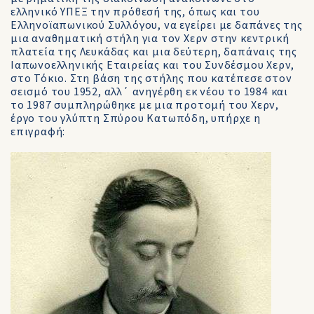
ελληνικό ΥΠΕΞ την πρόθεσή της, όπως και του
Ελληνοϊαπωνικού Συλλόγου, να εγείρει με δαπάνες της
μια αναθηματική στήλη για τον Χερν στην κεντρική
πλατεία της Λευκάδας και μια δεύτερη, δαπάναις της
Ιαπωνοελληνικής Εταιρείας και του Συνδέσμου Χερν,
στο Τόκιο. Στη βάση της στήλης που κατέπεσε στον
σεισμό του 1952, αλλ΄ ανηγέρθη εκ νέου το 1984 και
το 1987 συμπληρώθηκε με μια προτομή του Χερν,
έργο του γλύπτη Σπύρου Κατωπόδη, υπήρχε η
επιγραφή: