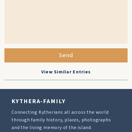
Send
View Similar Entries
KYTHERA-FAMILY
Connecting Kytherians all across the world
through family history, places, photographs
and the living memory of the island.