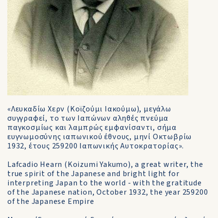
«Λευκαδίω Χερν (Κοϊζούμι Ιακούμω), μεγάλω
συγγραφεί, το των Ιαπώνων αληθές πνεύμα
παγκοσμίως και λαμπρώς εμφανίσαντι, σήμα
ευγνωμοσύνης ιαπωνικού έθνους, μηνί Οκτωβρίω
1932, έτους 259200 Ιαπωνικής Αυτοκρατορίας».
Lafcadio Hearn (Koizumi Yakumo), a great writer, the
true spirit of the Japanese and bright light for
interpreting Japan to the world - with the gratitude
of the Japanese nation, October 1932, the year 259200
of the Japanese Empire