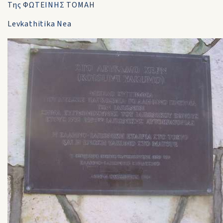
Της ΦΩΤΕΙΝΗΣ ΤΟΜΑΗ
Levkathitika Nea