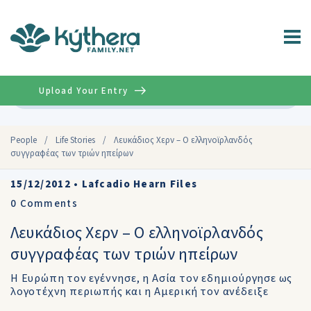
Upload Your Entry
Advanced
People
/
Life Stories
/
Λευκάδιος Χερν – Ο ελληνοϊρλανδός
συγγραφέας των τριών ηπείρων
15/12/2012
•
Lafcadio Hearn Files
0
Comments
Λευκάδιος Χερν – Ο ελληνοϊρλανδός
συγγραφέας των τριών ηπείρων
Η Ευρώπη τον εγέννησε, η Ασία τον εδημιούργησε ως
λογοτέχνη περιωπής και η Αμερική τον ανέδειξε