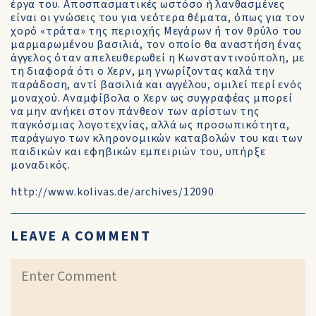
έργα του. Αποσπασματικές ωστόσο ή λανθασμένες
είναι οι γνώσεις του για νεότερα θέματα, όπως για τον
χορό «τράτα» της περιοχής Μεγάρων ή τον θρύλο του
μαρμαρωμένου βασιλιά, τον οποίο θα αναστήση ένας
άγγελος όταν απελευθερωθεί η Κωνσταντινούπολη, με
τη διαφορά ότι ο Χερν, μη γνωρίζοντας καλά την
παράδοση, αντί βασιλιά και αγγέλου, ομιλεί περί ενός
μοναχού. Αναμφίβολα ο Χερν ως συγγραφέας μπορεί
να μην ανήκει στον πάνθεον των αρίστων της
παγκόσμιας λογοτεχνίας, αλλά ως προσωπικότητα,
παράγωγο των κληρονομικών καταβολών του και των
παιδικών και εφηβικών εμπειριών του, υπήρξε
μοναδικός.
http://www.kolivas.de/archives/12090
LEAVE A COMMENT