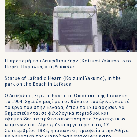
Η προτομή του Λευκάδιου Χερν (Koizumi Yakumo) στο
Πάρκο Παραλίας στη Λευκάδα
Statue of Lafcadio Hearn (Koizumi Yakumo), in the
park on the Beach in Lefkada
Ο Λευκάδιος Χερν πέθανε στο Οκούμπο της Ιαπωνίας
το 1904. Σχεδόν μαζί με τον θάνατό του έγινε γνωστό
το έργο του στην Ελλάδα, όπου το 1910 άρχισαν να
δημοσιεύονται σε φιλολογικά περιοδικά και
εφημερίδες τα πρώτα αποσπάσματα λογοτεχνικών
κειμένων του. Λίγα χρόνια αργότερα, στις 17
Σεπτεμβρίου 1932, η ιαπωνική πρεσβεία στην Αθήνα
με ρηματική της διακοίνωση ανακοίνωνε στο