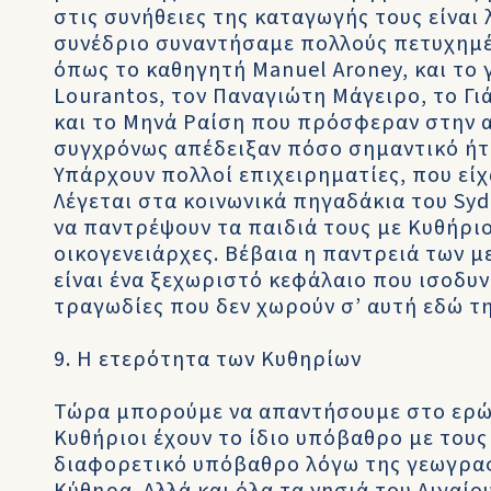
στις συνήθειες της καταγωγής τους είναι
συνέδριο συναντήσαμε πολλούς πετυχημέ
όπως το καθηγητή Manuel Aroney, και το γ
Lourantos, τον Παναγιώτη Μάγειρο, το Γι
και το Μηνά Ραίση που πρόσφεραν στην α
συγχρόνως απέδειξαν πόσο σημαντικό ήτ
Υπάρχουν πολλοί επιχειρηματίες, που είχα
Λέγεται στα κοινωνικά πηγαδάκια του Syd
να παντρέψουν τα παιδιά τους με Κυθήριους
οικογενειάρχες. Βέβαια η παντρειά των μ
είναι ένα ξεχωριστό κεφάλαιο που ισοδυν
τραγωδίες που δεν χωρούν σ’ αυτή εδώ τ
9. Η ετερότητα των Κυθηρίων
Τώρα μπορούμε να απαντήσουμε στο ερώτ
Κυθήριοι έχουν το ίδιο υπόβαθρο με τους 
διαφορετικό υπόβαθρο λόγω της γεωγραφι