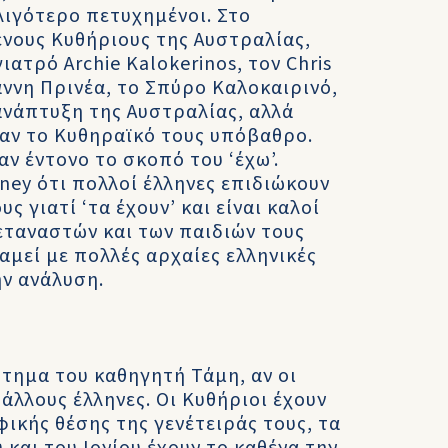
 λιγότερο πετυχημένοι. Στο
νους Κυθήριους της Αυστραλίας,
ιατρό Archie Kalokerinos, τον Chris
άννη Πρινέα, το Σπύρο Καλοκαιρινό,
νάπτυξη της Αυστραλίας, αλλά
αν το Κυθηραϊκό τους υπόβαθρο.
ν έντονο το σκοπό του ‘έχω’.
ney ότι πολλοί έλληνες επιδιώκουν
 γιατί ‘τα έχουν’ και είναι καλοί
εταναστών και των παιδιών τους
αμεί με πολλές αρχαίες ελληνικές
ην ανάλυση.
ημα του καθηγητή Τάμη, αν οι
άλλους έλληνες. Οι Κυθήριοι έχουν
κής θέσης της γενέτειράς τους, τα