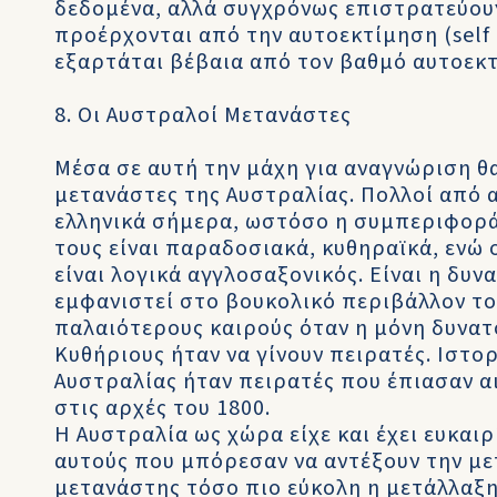
δεδομένα, αλλά συγχρόνως επιστρατεύου
προέρχονται από την αυτοεκτίμηση (self
εξαρτάται βέβαια από τον βαθμό αυτοεκ
8. Οι Αυστραλοί Μετανάστες
Μέσα σε αυτή την μάχη για αναγνώριση θ
μετανάστες της Αυστραλίας. Πολλοί από 
ελληνικά σήμερα, ωστόσο η συμπεριφορά 
τους είναι παραδοσιακά, κυθηραϊκά, ενώ
είναι λογικά αγγλοσαξονικός. Είναι η δυνα
εμφανιστεί στο βουκολικό περιβάλλον το
παλαιότερους καιρούς όταν η μόνη δυνατ
Κυθήριους ήταν να γίνουν πειρατές. Ιστο
Αυστραλίας ήταν πειρατές που έπιασαν α
στις αρχές του 1800.
Η Αυστραλία ως χώρα είχε και έχει ευκαιρ
αυτούς που μπόρεσαν να αντέξουν την με
μετανάστης τόσο πιο εύκολη η μετάλλαξη,