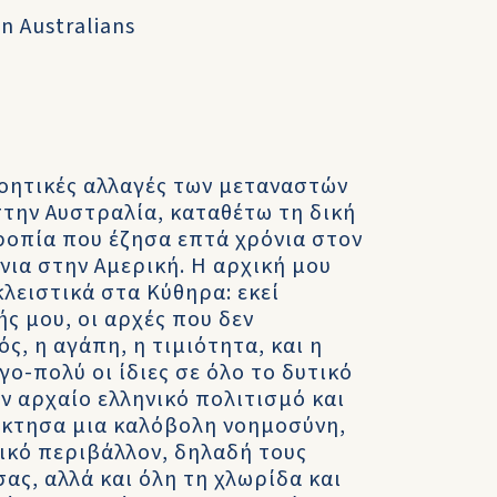
an Australians
νοητικές αλλαγές των μεταναστών
την Αυστραλία, καταθέτω τη δική
ροπία που έζησα επτά χρόνια στον
νια στην Αμερική. Η αρχική μου
ειστικά στα Κύθηρα: εκεί
ς μου, οι αρχές που δεν
ς, η αγάπη, η τιμιότητα, και η
ίγο-πολύ οι ίδιες σε όλο το δυτικό
ον αρχαίο ελληνικό πολιτισμό και
έκτησα μια καλόβολη νοημοσύνη,
ικό περιβάλλον, δηλαδή τους
ας, αλλά και όλη τη χλωρίδα και