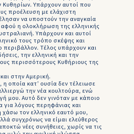
 Κυθηρίων. Υπάρχουν αυτοί που
ους προέλευση με ελάχιστη
έλησαν να υποστούν την αναγκαία
, αφού η ολοκλήρωση της ελληνικής
υστραλιανή. Υπάρχουν και αυτοί
ληνικό τους τρόπο σκέψης και
ο περιβάλλον. Τέλος υπάρχουν και
ήσεις, την ελληνική και την
τους περισσότερους Κυθήριους της
και στην Αμερική.
 η οποία κατ’ ουσία δεν τέλειωσε
αλλιεργώ την νέα κουλτούρα, ενώ
ή μου. Αυτό δεν γινόταν με κάποιο
 για λόγους περηφάνιας και
 χάσω τον ελληνικό εαυτό μου,
αλλά συγχρόνως να είμαι ελεύθερος
 αποκτώ νέες συνήθειες, χωρίς να τις