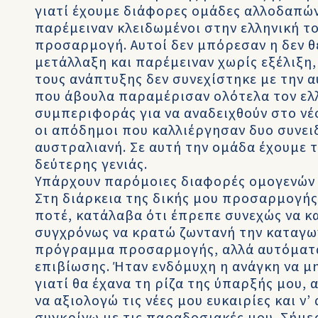
γιατί έχουμε διάφορες ομάδες αλλοδαπών
παρέμειναν κλειδωμένοι στην ελληνική τ
προσαρμογή. Αυτοί δεν μπόρεσαν η δεν θ
μετάλλαξη και παρέμειναν χωρίς εξέλιξη
τους ανάπτυξης δεν συνεχίστηκε με την α
που άβουλα παραμέρισαν ολότελα τον ελ
συμπεριφοράς για να αναδειχθούν στο νέ
οι απόδημοι που καλλιέργησαν δυο συνειδ
αυστραλιανή. Σε αυτή την ομάδα έχουμε 
δεύτερης γενιάς.
Υπάρχουν παρόμοιες διαφορές ομογενών 
Στη διάρκεια της δικής μου προσαρμογής,
ποτέ, κατάλαβα ότι έπρεπε συνεχώς να κ
συγχρόνως να κρατώ ζωντανή την καταγωγ
πρόγραμμα προσαρμογής, αλλά αυτόματα
επιβίωσης. Ήταν ενδόμυχη η ανάγκη να μη
γιατί θα έχανα τη ρίζα της ύπαρξής μου, 
να αξιολογώ τις νέες μου ευκαιρίες και ν’