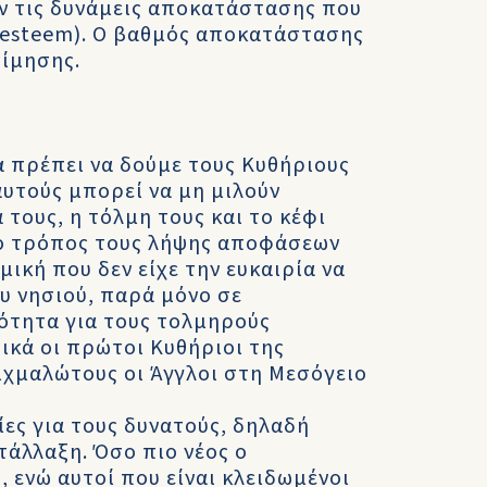
ν τις δυνάμεις αποκατάστασης που
 esteem). Ο βαθμός αποκατάστασης
τίμησης.
α πρέπει να δούμε τους Κυθήριους
αυτούς μπορεί να μη μιλούν
τους, η τόλμη τους και το κέφι
 ο τρόπος τους λήψης αποφάσεων
μική που δεν είχε την ευκαιρία να
υ νησιού, παρά μόνο σε
ότητα για τους τολμηρούς
ρικά οι πρώτοι Κυθήριοι της
ιχμαλώτους οι Άγγλοι στη Μεσόγειο
ίες για τους δυνατούς, δηλαδή
τάλλαξη. Όσο πιο νέος ο
 ενώ αυτοί που είναι κλειδωμένοι