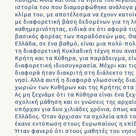
Κύθηρα. Αλλά και όλα τα νησιά του Αιγαίου
ιστορία του που διαμορφώθηκε ανάλογα μ
κλίμα του, με αποτέλεσμα να έχουν κατο
με διαφορετική βάση δεδομένων για τη 
καθημερινότητας, ειδικά σε ότι αφορά τις
βασικός φορέας των παραδόσεών μας. Θα
Ελλάδα, σε ένα βαθμό, είναι μια πολύ-πολ
τη διαφορετική Κυκλαδική τέχνη που ανα
Κρήτη και τα Κύθηρα, για παράδειγμα, είν
διαφορετική ιδιοσυγκρασία. Μέχρι και τι
διαφορά ήταν διακριτή στη διάλεκτο της
νησί. Αλλά αυτή η διαφορά γλωσσικής δι
χωριών των Κυθήρων και της Κρήτης στα
Ας μη ξεχνάμε ότι τα Κύθηρα είναι ένα ξ
σχολική μάθηση και οι γνώσεις της αρχαί
υπήρχαν για δυο χιλιάδες χρόνια, όπως κ
Ελλάδος. Όταν άρχισαν τα σχολεία από το
έκανε εντύπωση στους Ευρωπαίους η επί
Ήταν φανερό ότι στους μαθητές του νησιο