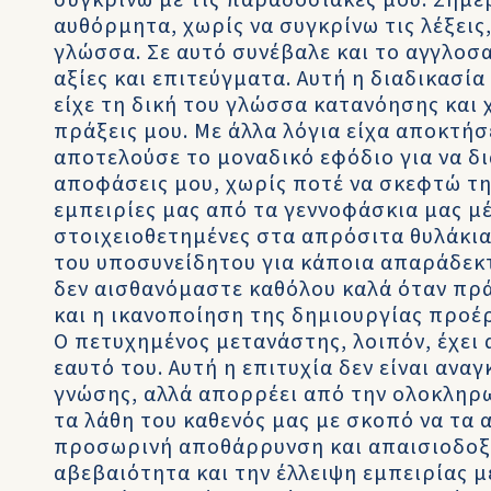
συγκρίνω με τις παραδοσιακές μου. Σήμε
αυθόρμητα, χωρίς να συγκρίνω τις λέξεις,
γλώσσα. Σε αυτό συνέβαλε και το αγγλοσ
αξίες και επιτεύγματα. Αυτή η διαδικασία
είχε τη δική του γλώσσα κατανόησης και 
πράξεις μου. Με άλλα λόγια είχα αποκτή
αποτελούσε το μοναδικό εφόδιο για να δ
αποφάσεις μου, χωρίς ποτέ να σκεφτώ την
εμπειρίες μας από τα γεννοφάσκια μας μέ
στοιχειοθετημένες στα απρόσιτα θυλάκια
του υποσυνείδητου για κάποια απαράδεκτ
δεν αισθανόμαστε καθόλου καλά όταν πρ
και η ικανοποίηση της δημιουργίας προέ
Ο πετυχημένος μετανάστης, λοιπόν, έχει
εαυτό του. Αυτή η επιτυχία δεν είναι αν
γνώσης, αλλά απορρέει από την ολοκληρ
τα λάθη του καθενός μας με σκοπό να τα
προσωρινή αποθάρρυνση και απαισιοδοξ
αβεβαιότητα και την έλλειψη εμπειρίας μ