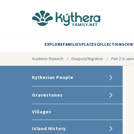
EXPLORE
FAMILIES
PLACES
COLLECTIONS
CON
Academic Research
/
Diaspora/Migration
/
Part 2: In sear
Kytherian People
Gravestones
Villages
Island History