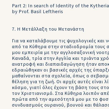
Part 2: In search of Identity of the Kytheri
by Prof. Basil Leftheris
7. Η Μετάλλαξη του Μετανάστη
Για να καταλάβουμε τις ψυχολογικές και 
από τα Κύθηρα στην σταδιοδρομία τους σ
μου εμπειρία με την αγγλοσαξονική νοοτ
Καναδά, τρία στην Αγγλία και τριάντα χρό
ανατροφή και διαπαιδαγώγηση ήταν αποκλ
εδραιώθηκαν οι βασικές αρχές της ύπαρξή
μαθαίνονται στα σχολεία, όπως ο σεβασμό
θέληση για τη ζωή. Οι αρχές αυτές είναι λ
κόσμο, γιατί όλες έχουν τη βάση τους στ
τον Χριστιανισμό. Στα Κύθηρα λοιπόν απ
πρώτα από την αμεσότητά μου με το φυσ
συνδυασμούς ουρανού, βουνού και θάλασσ