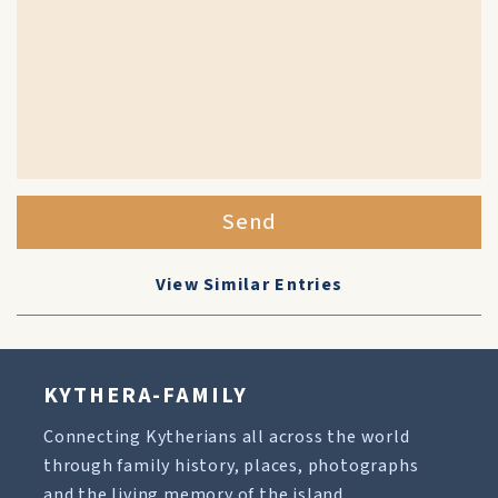
Send
View Similar Entries
KYTHERA-FAMILY
Connecting Kytherians all across the world
through family history, places, photographs
and the living memory of the island.