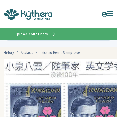
Upload Your Entry
Advanced
History
/
Artefacts
/
Lafcadio Hearn. Stamp issue.