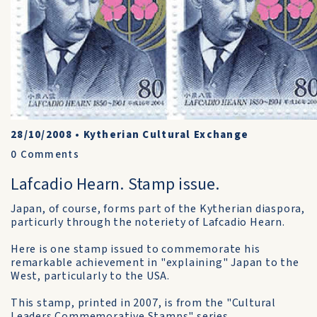
28/10/2008
•
Kytherian Cultural Exchange
0
Comments
Lafcadio Hearn. Stamp issue.
Japan, of course, forms part of the Kytherian diaspora,
particurly through the noteriety of Lafcadio Hearn.
Here is one stamp issued to commemorate his
remarkable achievement in "explaining" Japan to the
West, particularly to the USA.
This stamp, printed in 2007, is from the "Cultural
Leaders Commemorative Stamps" series.