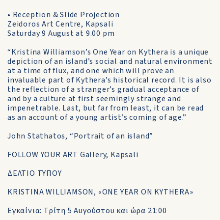
• Reception & Slide Projection
Zeidoros Art Centre, Kapsali
Saturday 9 August at 9.00 pm
“Kristina Williamson’s One Year on Kythera is a unique
depiction of an island’s social and natural environment
at a time of flux, and one which will prove an
invaluable part of Kythera’s historical record. It is also
the reflection of a stranger’s gradual acceptance of
and by a culture at first seemingly strange and
impenetrable. Last, but far from least, it can be read
as an account of a young artist’s coming of age.”
John Stathatos, “Portrait of an island”
FOLLOW YOUR ART Gallery, Kapsali
ΔΕΛΤΙΟ ΤΥΠΟΥ
KRISTINA WILLIAMSON, «ONE YEAR ON KYTHERA»
Εγκαίνια: Τρίτη 5 Αυγούστου και ώρα 21:00