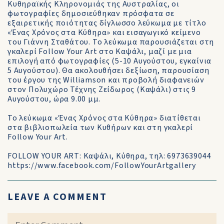
Κυθηραϊκής Κληρονομιάς της Αυστραλίας, οι
φωτογραφίες δημοσιεύθηκαν πρόσφατα σε
εξαιρετικής ποιότητας δίγλωσσο λεύκωμα με τίτλο
«Ένας Χρόνος στα Κύθηρα» και εισαγωγικό κείμενο
του Γιάννη Σταθάτου. Το λεύκωμα παρουσιάζεται στη
γκαλερί Follow Your Art στο Καψάλι, μαζί με μια
επιλογή από φωτογραφίες (5-10 Αυγούστου, εγκαίνια
5 Αυγούστου). Θα ακολουθήσει δεξίωση, παρουσίαση
του έργου της Williamson και προβολή διαφανειών
στον Πολυχώρο Τέχνης Ζείδωρος (Καψάλι) στις 9
Αυγούστου, ώρα 9.00 μμ.
Το λεύκωμα «Ένας Χρόνος στα Κύθηρα» διατίθεται
στα βιβλιοπωλεία των Κυθήρων και στη γκαλερί
Follow Your Art.
FOLLOW YOUR ART: Καψάλι, Κύθηρα, τηλ: 6973639044
https://www.facebook.com/FollowYourArtgallery
LEAVE A COMMENT