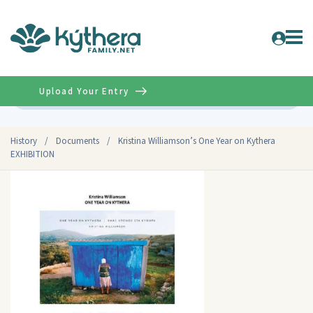
Upload Your Entry
Advanced
History
/
Documents
/
Kristina Williamson’s One Year on Kythera
EXHIBITION