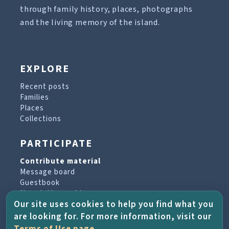
through family history, places, photographs
and the living memory of the island.
EXPLORE
Recent posts
Families
Places
Collections
PARTICIPATE
Contribute material
Message board
Guestbook
Newsletter archive
Our site uses cookies to help you find what you
are looking for. For more information, visit our
PROJECT & HELP