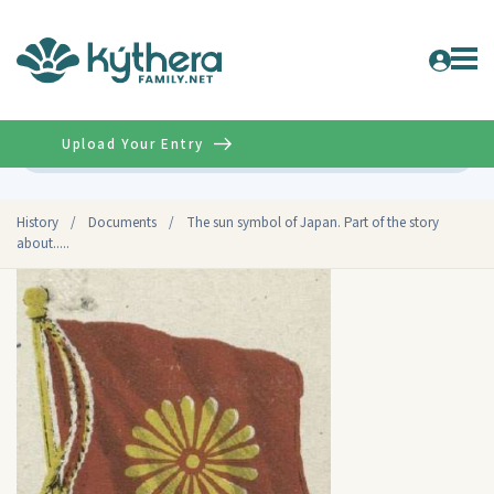
Upload Your Entry
Advanced
History
/
Documents
/
The sun symbol of Japan. Part of the story
about.....