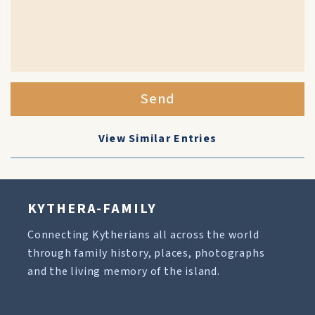
Send
View Similar Entries
KYTHERA-FAMILY
Connecting Kytherians all across the world
through family history, places, photographs
and the living memory of the island.