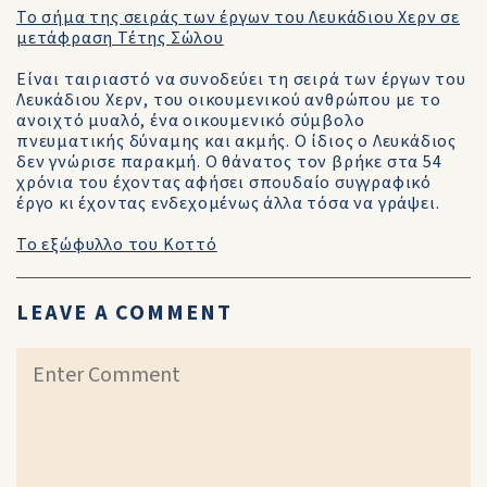
Το σήμα της σειράς των έργων του Λευκάδιου Χερν σε
μετάφραση Τέτης Σώλου
Είναι ταιριαστό να συνοδεύει τη σειρά των έργων του
Λευκάδιου Χερν, του οικουμενικού ανθρώπου με το
ανοιχτό μυαλό, ένα οικουμενικό σύμβολο
πνευματικής δύναμης και ακμής. Ο ίδιος ο Λευκάδιος
δεν γνώρισε παρακμή. Ο θάνατος τον βρήκε στα 54
χρόνια του έχοντας αφήσει σπουδαίο συγγραφικό
έργο κι έχοντας ενδεχομένως άλλα τόσα να γράψει.
Το εξώφυλλο του Κοττό
LEAVE A COMMENT