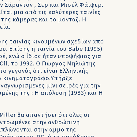
ν Σάραντον , Σερ και Μισέλ Φάιφερ.
ίται μια από τις καλύτερες ταινίες
της κάμερας και το μοντάζ. Η
εία.
ης ταινίας κινουμένων σχεδίων από
. Επίσης η ταινία του Babe (1995)
έ, ενώ ο ίδιος ήταν υποψήφιος για
Oil, το 1992. Ο Γιώργος Μηλιώτης
το γεγονός ότι είναι Ελληνικής
ον κινηματογράφο.Υπήρξε
αγνωρισμένες μίνι σειρές για την
ένης της : Η απόλυση (1983) και Η
iller θα απαντήσει ότι όλες οι
ικεντρωμένες στην ανθρώπινη
 απλώνονται στην άμμο της