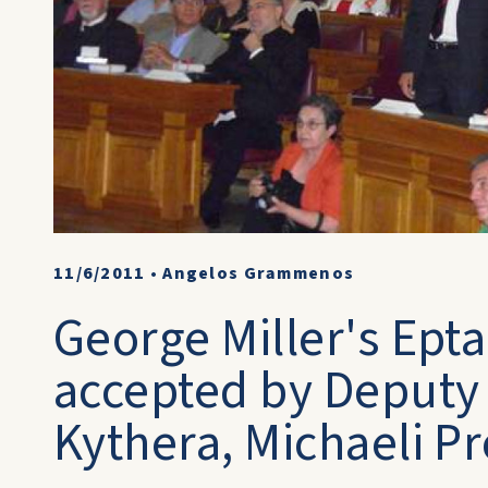
11/6/2011
•
Angelos Grammenos
George Miller's Ept
accepted by Deputy
Kythera, Michaeli Pr