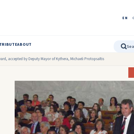
EN
TRIBUTE
ABOUT
ward, accepted by Deputy Mayor of Kythera, Michaeli Protopsaltis