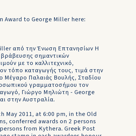
n Award to George Miller here:
iller από την Ένωση Επτανησίων Η
ο βράβευσης σημαντικών
μούν με το καλλιτεχνικό,
τον τόπο καταγωγής τους, τιμά στην
το Μέγαρο Παλαιάς Βουλής, Σταδίου
προσωπικού γραμματοσήμου τον
αγωγό, Γιώργο Μηλιώτη - George
ται στην Αυστραλία.
th May 2011, at 6:00 pm, in the Old
s, conferred awards on 2 persons
3 persons from Kythera. Greek Post