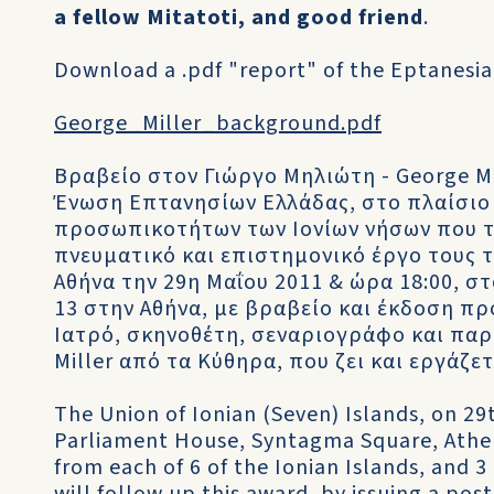
a fellow Mitatoti, and good friend
.
Download a .pdf "report" of the Eptanesia
George_Miller_background.pdf
Βραβείο στον Γιώργο Μηλιώτη - George M
Ένωση Επτανησίων Ελλάδας, στο πλαίσι
προσωπικοτήτων των Ιονίων νήσων που τι
πνευματικό και επιστημονικό έργο τους 
Αθήνα την 29η Μαΐου 2011 & ώρα 18:00, σ
13 στην Αθήνα, με βραβείο και έκδοση 
Ιατρό, σκηνοθέτη, σεναριογράφο και παρ
Miller από τα Κύθηρα, που ζει και εργάζε
The Union of Ionian (Seven) Islands, on 29
Parliament House, Syntagma Square, Athen
from each of 6 of the Ionian Islands, and 