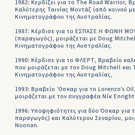
1982: Κερδίζει για το The Road Warrior, 
Καλύτερης Ταινίας Μοντάζ (από κοινού με
Κινηματογράφου της Αυστραλίας.
1987: Κέρδισε για το ΕΣΠΑΣΕ Η ΦΩΝΗ ΜΟΥ
(παραγωγός), μοιράζεται με Doug Mitchell
Κινηματογράφου της Αυστραλίας.
1990: Κέρδισε για το ΦΛΕΡΤ, Βραβείο καλ
που μοιράζεται με τον Doug Mitchell και 
Κινηματογράφου της Αυστραλίας,
1993: Βραβείο 'Οσκαρ για το Lorenzo’s Oi
μοιράζεται με τον συγγραφέα Νίκ Enright
1996: Υποψηφιότητες για δύο Όσκαρ για τ
παραγωγός) και Καλύτερου Σεναρίου, μοι
Noonan.