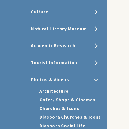
Culture
Natural History Museum
Academic Research
Tourist Information
Photos & Videos
Architecture
Cafes, Shops & Cinemas
Churches & Icons
Diaspora Churches & Icons
Diaspora Social Life