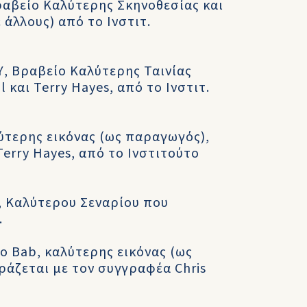
Βραβείο Καλύτερης Σκηνοθεσίας και
 άλλους) από το Ινστιτ.
, Βραβείο Καλύτερης Ταινίας
 και Terry Hayes, από το Ινστιτ.
ύτερης εικόνας (ως παραγωγός),
Terry Hayes, από το Ινστιτούτο
l, Καλύτερου Σεναρίου που
.
ο Bab, καλύτερης εικόνας (ως
ράζεται με τον συγγραφέα Chris