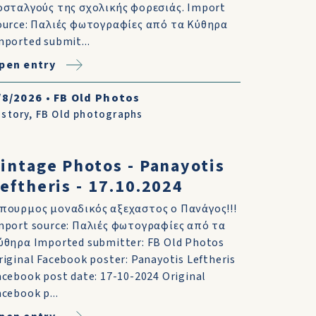
οσταλγούς της σχολικής φορεσιάς. Import
ource: Παλιές φωτογραφίες από τα Κύθηρα
mported submit...
pen entry
/8/2026
•
FB Old Photos
istory
,
FB Old photographs
intage Photos - Panayotis
eftheris - 17.10.2024
πουρμος μοναδικός αξεχαστος ο Πανάγος!!!
mport source: Παλιές φωτογραφίες από τα
ύθηρα Imported submitter: FB Old Photos
riginal Facebook poster: Panayotis Leftheris
acebook post date: 17-10-2024 Original
acebook p...