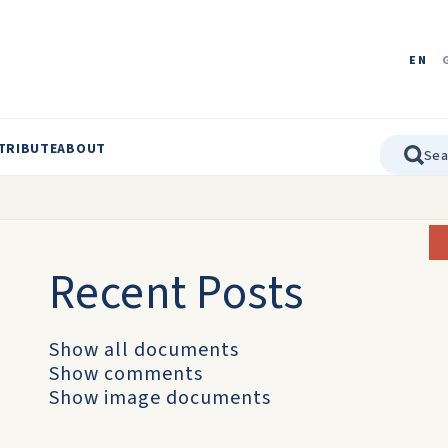
EN
TRIBUTE
ABOUT
Recent Posts
Show all documents
Show comments
Show image documents