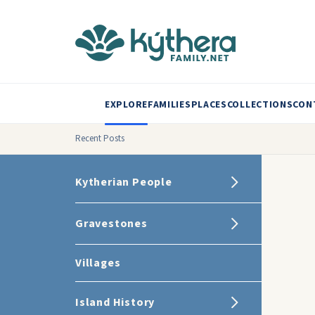
EXPLORE
FAMILIES
PLACES
COLLECTIONS
CON
Recent Posts
Kytherian People
Gravestones
Villages
Island History