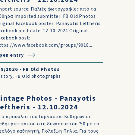
mport source: Παλιές φωτογραφίες από τα
ύθηρα Imported submitter: FB Old Photos
riginal Facebook poster: Panayotis Leftheris
acebook post date: 12-10-2024 Original
acebook post:
ttps://www.facebook.com/groups/9018...
pen entry
/8/2026
•
FB Old Photos
istory
,
FB Old photographs
intage Photos - Panayotis
eftheris - 12.10.2024
το προαύλιο του Γυμνασιου Κυθηρων οι
αθήτριες κάπου στη δεκαετια του ‘50 με το
εολόγο καθηγητή, Πολυζώη Πηλια. Για τους