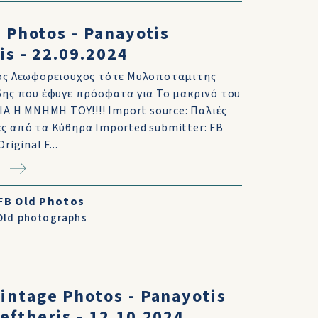
 Photos - Panayotis
is - 22.09.2024
ος Λεωφορειουχος τότε Μυλοποταμιτης
ης που έφυγε πρόσφατα για Το μακρινό του
ΙΑ Η ΜΝΗΜΗ ΤΟΥ!!!! Import source: Παλιές
 από τα Κύθηρα Imported submitter: FB
riginal F...
FB Old Photos
Old photographs
intage Photos - Panayotis
eftheris - 12.10.2024