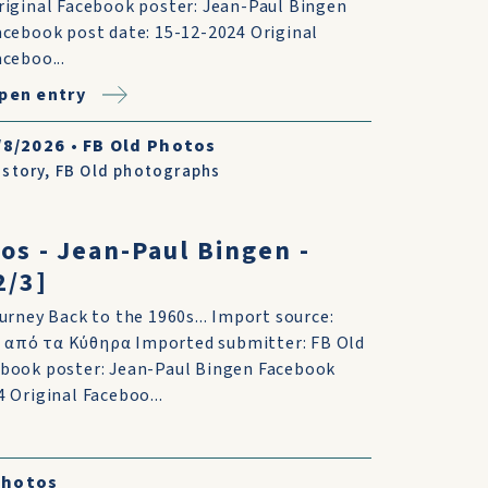
riginal Facebook poster: Jean-Paul Bingen
acebook post date: 15-12-2024 Original
aceboo...
pen entry
/8/2026
•
FB Old Photos
istory
,
FB Old photographs
os - Jean-Paul Bingen -
2/3]
urney Back to the 1960s... Import source:
από τα Κύθηρα Imported submitter: FB Old
ebook poster: Jean-Paul Bingen Facebook
 Original Faceboo...
Photos